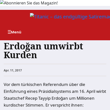
Zum
Inhalt
springen
Erdoğan umwirbt
Kurden
Apr. 11, 2017
Vor dem türkischen Referendum über die
Einführung eines Präsidialsystems am 16. April wirbt
Staatschef Recep Tayyip Erdoğan um Millionen
kurdischer Stimmen. Er verspricht ihnen: