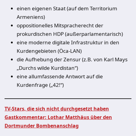
einen eigenen Staat (auf dem Territorium
Armeniens)
oppositionelles Mitspracherecht der
prokurdischen HDP (außerparlamentarisch)
eine moderne digitale Infrastruktur in den
Kurdengebieten (Öca-LAN)
die Aufhebung der Zensur (z.B. von Karl Mays
„Durchs wilde Kurdistan“)
eine allumfassende Antwort auf die
Kurdenfrage („42!“)
TV-Stars, die sich nicht durchgesetzt haben
Gastkommentar: Lothar Matthäus über den
Beitragsnavigation
Dortmunder Bombenanschlag