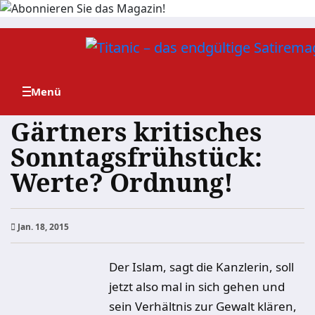
Zum
Inhalt
springen
Gärtners kritisches
Sonntagsfrühstück:
Werte? Ordnung!
Jan. 18, 2015
Der Islam, sagt die Kanzlerin, soll
jetzt also mal in sich gehen und
sein Verhältnis zur Gewalt klären,