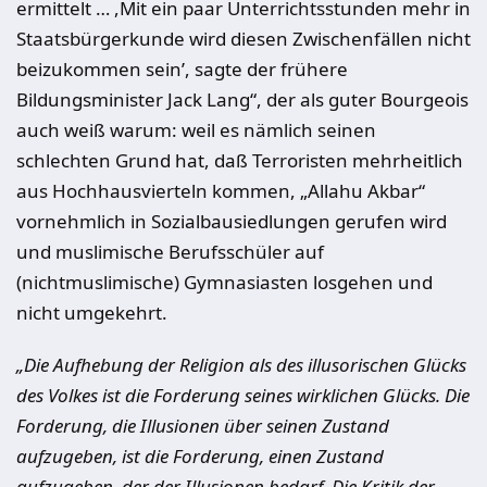
ermittelt … ,Mit ein paar Unterrichtsstunden mehr in
Staatsbürgerkunde wird diesen Zwischenfällen nicht
beizukommen sein’, sagte der frühere
Bildungsminister Jack Lang“, der als guter Bourgeois
auch weiß warum: weil es nämlich seinen
schlechten Grund hat, daß Terroristen mehrheitlich
aus Hochhausvierteln kommen, „Allahu Akbar“
vornehmlich in Sozialbausiedlungen gerufen wird
und muslimische Berufsschüler auf
(nichtmuslimische) Gymnasiasten losgehen und
nicht umgekehrt.
„Die Aufhebung der Religion als des illusorischen Glücks
des Volkes ist die Forderung seines wirklichen Glücks. Die
Forderung, die Illusionen über seinen Zustand
aufzugeben, ist die Forderung, einen Zustand
aufzugeben, der der Illusionen bedarf. Die Kritik der