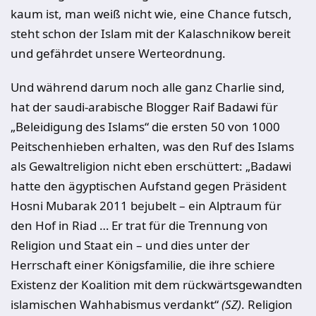
kaum ist, man weiß nicht wie, eine Chance futsch,
steht schon der Islam mit der Kalaschnikow bereit
und gefährdet unsere Werteordnung.
Und während darum noch alle ganz Charlie sind,
hat der saudi-arabische Blogger Raif Badawi für
„Beleidigung des Islams“ die ersten 50 von 1000
Peitschenhieben erhalten, was den Ruf des Islams
als Gewaltreligion nicht eben erschüttert: „Badawi
hatte den ägyptischen Aufstand gegen Präsident
Hosni Mubarak 2011 bejubelt – ein Alptraum für
den Hof in Riad … Er trat für die Trennung von
Religion und Staat ein – und dies unter der
Herrschaft einer Königsfamilie, die ihre schiere
Existenz der Koalition mit dem rückwärtsgewandten
islamischen Wahhabismus verdankt“
(SZ)
. Religion