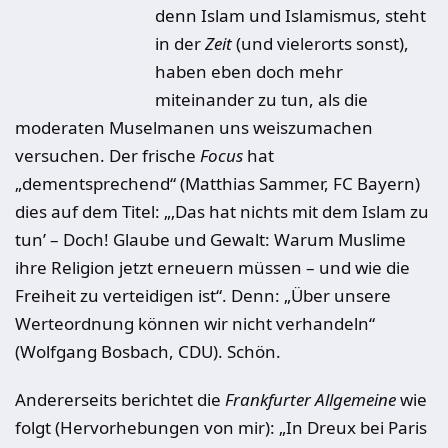
denn Islam und Islamismus, steht
in der
Zeit
(und vielerorts sonst),
haben eben doch mehr
miteinander zu tun, als die
moderaten Muselmanen uns weiszumachen
versuchen. Der frische
Focus
hat
„dementsprechend“ (Matthias Sammer, FC Bayern)
dies auf dem Titel: „‚Das hat nichts mit dem Islam zu
tun’ – Doch! Glaube und Gewalt: Warum Muslime
ihre Religion jetzt erneuern müssen – und wie die
Freiheit zu verteidigen ist“. Denn: „Über unsere
Werteordnung können wir nicht verhandeln“
(Wolfgang Bosbach, CDU). Schön.
Andererseits berichtet die
Frankfurter Allgemeine
wie
folgt (Hervorhebungen von mir): „In Dreux bei Paris