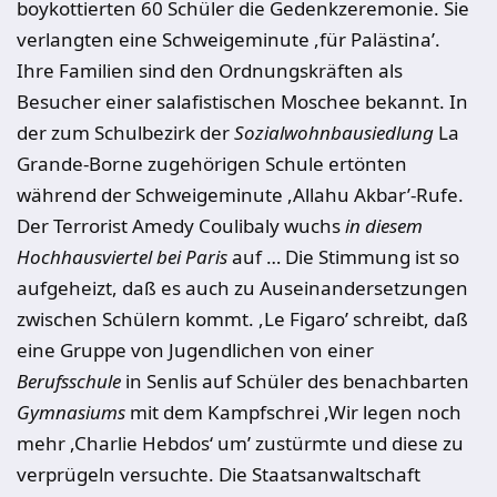
boykottierten 60 Schüler die Gedenkzeremonie. Sie
verlangten eine Schweigeminute ,für Palästina’.
Ihre Familien sind den Ordnungskräften als
Besucher einer salafistischen Moschee bekannt. In
der zum Schulbezirk der
Sozialwohnbausiedlung
La
Grande-Borne zugehörigen Schule ertönten
während der Schweigeminute ,Allahu Akbar’-Rufe.
Der Terrorist Amedy Coulibaly wuchs
in diesem
Hochhausviertel bei Paris
auf … Die Stimmung ist so
aufgeheizt, daß es auch zu Auseinandersetzungen
zwischen Schülern kommt. ,Le Figaro’ schreibt, daß
eine Gruppe von Jugendlichen von einer
Berufsschule
in Senlis auf Schüler des benachbarten
Gymnasiums
mit dem Kampfschrei ,Wir legen noch
mehr ,Charlie Hebdos‘ um’ zustürmte und diese zu
verprügeln versuchte. Die Staatsanwaltschaft