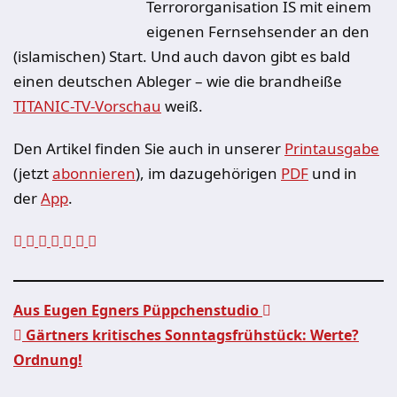
Terrororganisation IS mit einem
eigenen Fernsehsender an den
(islamischen) Start. Und auch davon gibt es bald
einen deutschen Ableger – wie die brandheiße
TITANIC-TV-Vorschau
weiß.
Den Artikel finden Sie auch in unserer
Printausgabe
(jetzt
abonnieren
), im dazugehörigen
PDF
und in
der
App
.
Aus Eugen Egners Püppchenstudio
Gärtners kritisches Sonntagsfrühstück: Werte?
Beitragsnavigation
Ordnung!