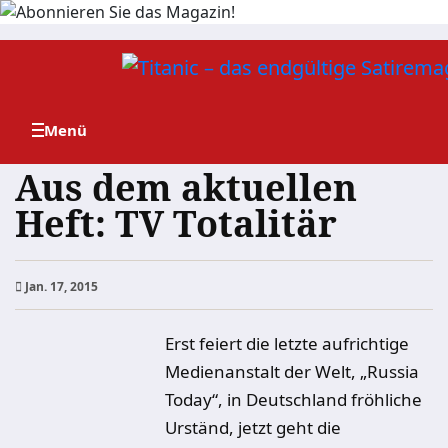
Zum
Inhalt
springen
Aus dem aktuellen
Heft: TV Totalitär
Jan. 17, 2015
Erst feiert die letzte aufrichtige
Medienanstalt der Welt, „Russia
Today“, in Deutschland fröhliche
Urständ, jetzt geht die