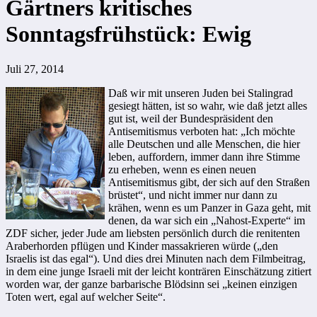
Gärtners kritisches
Sonntagsfrühstück: Ewig
Juli 27, 2014
Daß wir mit unseren Juden bei Stalingrad
gesiegt hätten, ist so wahr, wie daß jetzt alles
gut ist, weil der Bundespräsident den
Antisemitismus verboten hat: „Ich möchte
alle Deutschen und alle Menschen, die hier
leben, auffordern, immer dann ihre Stimme
zu erheben, wenn es einen neuen
Antisemitismus gibt, der sich auf den Straßen
brüstet“, und nicht immer nur dann zu
krähen, wenn es um Panzer in Gaza geht, mit
denen, da war sich ein „Nahost-Experte“ im
ZDF sicher, jeder Jude am liebsten persönlich durch die renitenten
Araberhorden pflügen und Kinder massakrieren würde („den
Israelis ist das egal“). Und dies drei Minuten nach dem Filmbeitrag,
in dem eine junge Israeli mit der leicht konträren Einschätzung zitiert
worden war, der ganze barbarische Blödsinn sei „keinen einzigen
Toten wert, egal auf welcher Seite“.