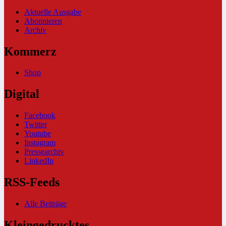
Aktuelle Ausgabe
Abonnieren
Archiv
Kommerz
Shop
Digital
Facebook
Twitter
Youtube
Instagram
Pressearchiv
LinkedIn
RSS-Feeds
Alle Beiträge
Kleingedrucktes