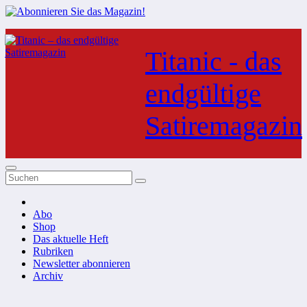
Zum
Inhalt
Titanic - das
springen
endgültige
Satiremagazin
Abo
Shop
Das aktuelle Heft
Rubriken
Newsletter abonnieren
Archiv