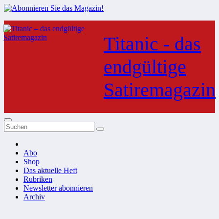
Zum
Inhalt
Titanic - das
springen
endgültige
Satiremagazin
Abo
Shop
Das aktuelle Heft
Rubriken
Newsletter abonnieren
Archiv