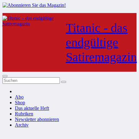
Zum
Inhalt
Titanic - das
springen
endgültige
Satiremagazin
Abo
Shop
Das aktuelle Heft
Rubriken
Newsletter abonnieren
Archiv