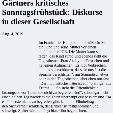
Gärtners kritisches
Sonntagsfrühstück: Diskurse
in dieser Gesellschaft
Aug. 4, 2019
Im Frankfurter Hauptbahnhof stößt ein Mann
ein Kind und seine Mutter vor einen
einfahrenden ICE. Die Mutter kann sich
retten, das Kind stirbt, und abends steht die
Tagesthemen-Frau Atalay im Fernsehen und
hat einen Aufmacher: „Es gibt Verbrechen,
die uns so erschüttern, dass sie uns fast die
Sprache verschlagen“, am Stammtisch etwa
oder in den Tagesthemen, aber eben nur fast.
„Der mutmaßliche Täter ist ein 40jähriger aus
Eritrea. … So steht die Öffentlichkeit
fassungslos vor Taten, die nicht zu begreifen sind“, schon gar nicht
einen halben Tag nachdem die Taten überhaupt erst passiert sind. Da
es fürs erste nichts zu begreifen gibt, kann der Filmbeitrag auch nur
den Sachverhalt schildern, der Eritreer ist festgenommen und
schweigt. Später wird ein Psychiater ihn begutachten.