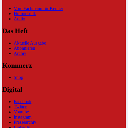
Vom Fachmann für Kenner
Humorkritik
Audio
Das Heft
Aktuelle Ausgabe
Abonnieren
Archiv
Kommerz
Shop
Digital
Facebook
Twitter
Youtube
Instagram
Pressearchiv
LinkedIn