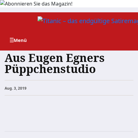
Zum
Inhalt
springen
Aus Eugen Egners
Püppchenstudio
Aug. 3, 2019