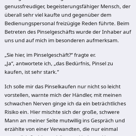
genussfreudiger, begeisterungsfähiger Mensch, der
überall sehr viel kaufte und gegenüber dem
Bedienungspersonal freizügige Reden führte. Beim
Betreten des Pinselgeschäfts wurde der Inhaber auf
uns und auf mich im besonderen aufmerksam.
„Sie hier, im Pinselgeschäft?“ fragte er.
„Ja“, antwortete ich, „das Bedürfnis, Pinsel zu
kaufen, ist sehr stark.“
Ich solle mir das Pinselkaufen nur nicht so leicht
vorstellen, warnte mich der Händler, mit meinen
schwachen Nerven ginge ich da ein beträchtliches
Risiko ein. Hier mischte sich der große, schwere
Mann an meiner Seite mutwillig ins Gespräch und
erzählte von einer Verwandten, die nur einmal