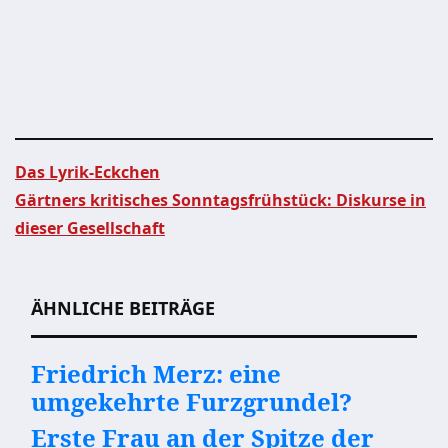
Das Lyrik-Eckchen
Gärtners kritisches Sonntagsfrühstück: Diskurse in
Beitragsnavigation
dieser Gesellschaft
ÄHNLICHE BEITRÄGE
Friedrich Merz: eine
umgekehrte Furzgrundel?
Erste Frau an der Spitze der