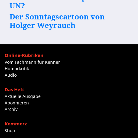
UN?
Der Sonntagscartoon von
Holger Weyrauch
Online-Rubriken
Vom Fachmann für Kenner
Humorkritik
Audio
Das Heft
Aktuelle Ausgabe
Abonnieren
Archiv
Kommerz
Shop