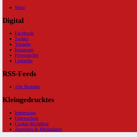
Shop
Digital
Facebook
Twitter
Youtube
Instagram
Pressearchiv
LinkedIn
RSS-Feeds
Alle Beiträge
Kleingedrucktes
Impressum
Datenschutz
Cookie-Richtlinie
Anzeigen & Mediadaten