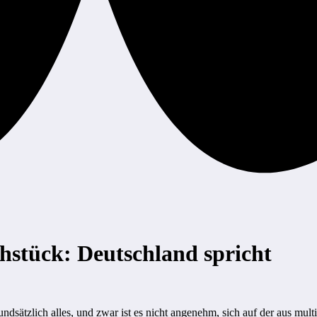
ühstück: Deutschland spricht
undsätzlich alles, und zwar ist es nicht angenehm, sich auf der aus mu