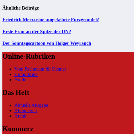
Ähnliche Beiträge
Friedrich Merz: eine umgekehrte Furzgrundel?
Erste Frau an der Spitze der UN?
Der Sonntagscartoon von Holger Weyrauch
Online-Rubriken
Vom Fachmann für Kenner
Humorkritik
Audio
Das Heft
Aktuelle Ausgabe
Abonnieren
Archiv
Kommerz