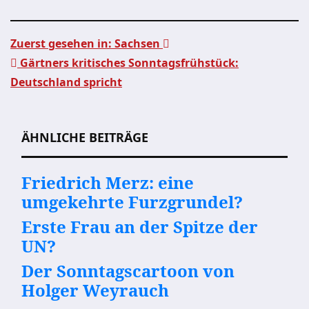
Zuerst gesehen in: Sachsen
Gärtners kritisches Sonntagsfrühstück:
Beitragsnavigation
Deutschland spricht
ÄHNLICHE BEITRÄGE
Friedrich Merz: eine
umgekehrte Furzgrundel?
Erste Frau an der Spitze der
UN?
Der Sonntagscartoon von
Holger Weyrauch