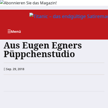
Zum
Inhalt
springen
Aus Eugen Egners
Püppchenstudio
Sep. 29, 2018