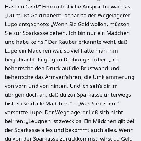
Hast du Geld?“ Eine unhöfliche Ansprache war das.
„Du mußt Geld haben“, beharrte der Wegelagerer.
Lupe entgegnete: „Wenn Sie Geld wollen, müssen
Sie zur Sparkasse gehen. Ich bin nur ein Mädchen
und habe keins.“ Der Räuber erkannte wohl, daß
Lupe ein Mädchen war, so viel hatte man ihm
beigebracht. Er ging zu Drohungen über: „Ich
beherrsche den Druck auf die Brustwand und
beherrsche das Armverfahren, die Umklammerung
von vorn und von hinten. Und ich seh’s dir im
übrigen doch an, daß du zur Sparkasse unterwegs
bist. So sind alle Mädchen.“ – „Was Sie reden!“
versetzte Lupe. Der Wegelagerer ließ sich nicht
beirren: „Leugnen ist zwecklos. Ein Mädchen gilt bei
der Sparkasse alles und bekommt auch alles. Wenn
du von der Sparkasse zurückkommst, wirst du Geld