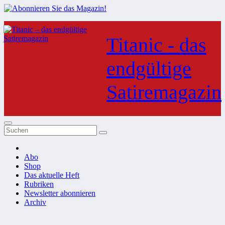
Zum
Inhalt
Titanic - das
springen
endgültige
Satiremagazin
Abo
Shop
Das aktuelle Heft
Rubriken
Newsletter abonnieren
Archiv