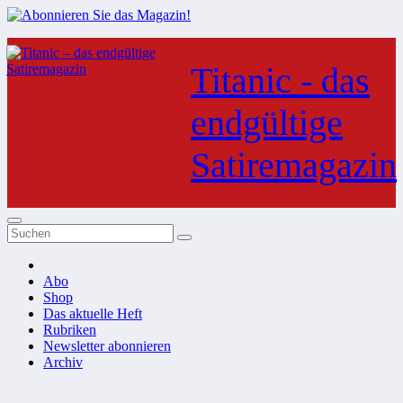
Zum
Inhalt
Titanic - das
springen
endgültige
Satiremagazin
Abo
Shop
Das aktuelle Heft
Rubriken
Newsletter abonnieren
Archiv