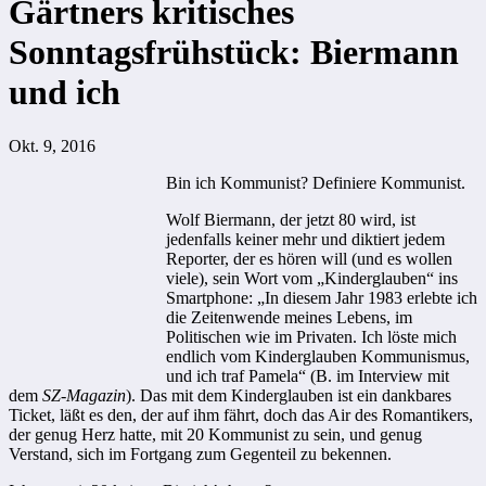
Gärtners kritisches
Sonntagsfrühstück: Biermann
und ich
Okt. 9, 2016
Bin ich Kommunist? Definiere Kommunist.
Wolf Biermann, der jetzt 80 wird, ist
jedenfalls keiner mehr und diktiert jedem
Reporter, der es hören will (und es wollen
viele), sein Wort vom „Kinderglauben“ ins
Smartphone: „In diesem Jahr 1983 erlebte ich
die Zeitenwende meines Lebens, im
Politischen wie im Privaten. Ich löste mich
endlich vom Kinderglauben Kommunismus,
und ich traf Pamela“ (B. im Interview mit
dem
SZ-Magazin
). Das mit dem Kinderglauben ist ein dankbares
Ticket, läßt es den, der auf ihm fährt, doch das Air des Romantikers,
der genug Herz hatte, mit 20 Kommunist zu sein, und genug
Verstand, sich im Fortgang zum Gegenteil zu bekennen.