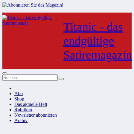
Zum
Inhalt
Titanic - das
springen
endgültige
Satiremagazin
Abo
Shop
Das aktuelle Heft
Rubriken
Newsletter abonnieren
Archiv