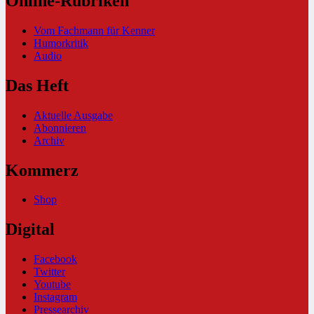
Online-Rubriken
Vom Fachmann für Kenner
Humorkritik
Audio
Das Heft
Aktuelle Ausgabe
Abonnieren
Archiv
Kommerz
Shop
Digital
Facebook
Twitter
Youtube
Instagram
Pressearchiv