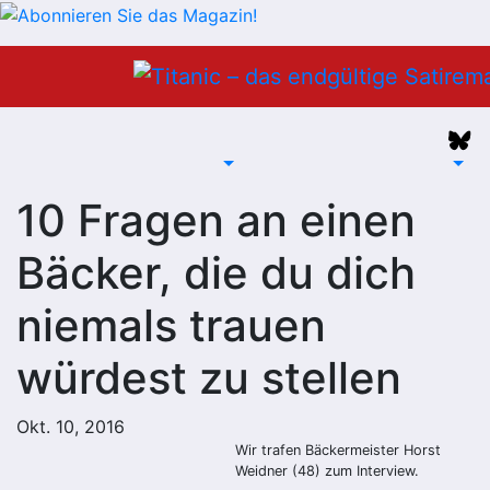
Zum
Inhalt
springen
10 Fragen an einen
Bäcker, die du dich
niemals trauen
würdest zu stellen
Okt. 10, 2016
Wir trafen Bäckermeister Horst
Weidner (48) zum Interview.