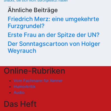
Snacks, die sich nicht durchgesetzt haben
Ähnliche Beiträge
Friedrich Merz: eine umgekehrte
Furzgrundel?
Erste Frau an der Spitze der UN?
Der Sonntagscartoon von Holger
Weyrauch
Online-Rubriken
Vom Fachmann für Kenner
Humorkritik
Audio
Das Heft