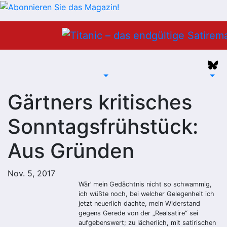
Zum
Inhalt
springen
Gärtners kritisches
Sonntagsfrühstück:
Aus Gründen
Nov. 5, 2017
Wär’ mein Gedächtnis nicht so schwammig,
ich wüßte noch, bei welcher Gelegenheit ich
jetzt neuerlich dachte, mein Widerstand
gegens Gerede von der „Realsatire“ sei
aufgebenswert; zu lächerlich, mit satirischen