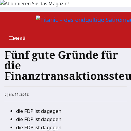
Zum
Inhalt
springen
Fünf gute Gründe für
die
Finanztransaktionsste
Jan. 11, 2012
die FDP ist dagegen
die FDP ist dagegen
die FDP ist dagegen