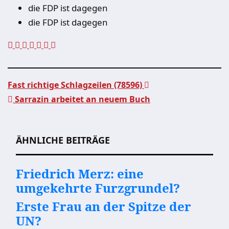
die FDP ist dagegen
die FDP ist dagegen
Fast richtige Schlagzeilen (78596)
Sarrazin arbeitet an neuem Buch
Beitragsnavigation
ÄHNLICHE BEITRÄGE
Friedrich Merz: eine
umgekehrte Furzgrundel?
Erste Frau an der Spitze der
UN?