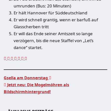
umrunden (Bus: 20 Minuten)
Er hält Hannover für Süddeutschland
Er wird schnell grantig, wenn er barfuß auf
Glasscherben tritt
Er will das Ende seiner Amtszeit so lange
verzögern, bis die neue Staffel von „Let’s
dance“ startet.
Gsella am Donnerstag
Jetzt neu: Die Mogelmöhren als
Beitragsnavigation
Bildschirmhintergrund!