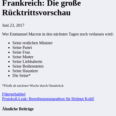
Frankreich: Die große
Rücktrittsvorschau
Juni 23, 2017
Wer Emmanuel Macron in den nächsten Tagen noch verlassen wird:
Seine restlichen Minister
Seine Partei
Seine Frau
Seine Mutter
Seine Liebhaberin
Seine Bediensteten
Seine Haustiere
Die Seine*
*Fließt ab nächster Woche durch Osnabrück
Beitragsnavigation
Filtergebabbel
Protokoll-Leak: Beerdigungsmarathon für Helmut Kohl!
Ähnliche Beiträge