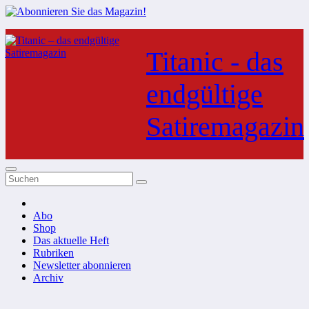
Zum
Inhalt
Titanic - das
springen
endgültige
Satiremagazin
Abo
Shop
Das aktuelle Heft
Rubriken
Newsletter abonnieren
Archiv