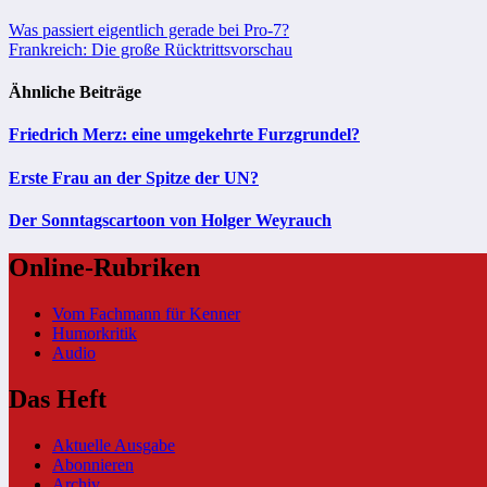
Beitragsnavigation
Was passiert eigentlich gerade bei Pro-7?
Frankreich: Die große Rücktrittsvorschau
Ähnliche Beiträge
Friedrich Merz: eine umgekehrte Furzgrundel?
Erste Frau an der Spitze der UN?
Der Sonntagscartoon von Holger Weyrauch
Online-Rubriken
Vom Fachmann für Kenner
Humorkritik
Audio
Das Heft
Aktuelle Ausgabe
Abonnieren
Archiv