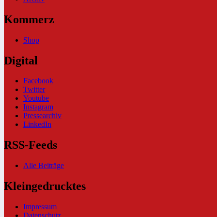
Kommerz
Shop
Digital
Facebook
Twitter
Youtube
Instagram
Pressearchiv
LinkedIn
RSS-Feeds
Alle Beiträge
Kleingedrucktes
Impressum
Datenschutz