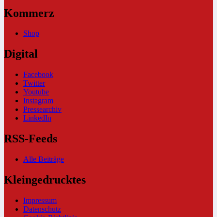
Kommerz
Shop
Digital
Facebook
Twitter
Youtube
Instagram
Pressearchiv
LinkedIn
RSS-Feeds
Alle Beiträge
Kleingedrucktes
Impressum
Datenschutz