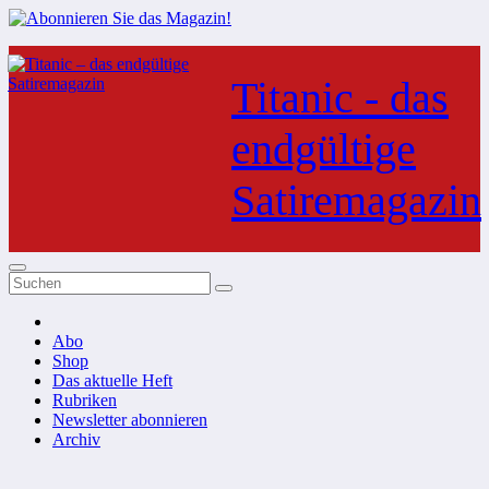
Zum
Inhalt
Titanic - das
springen
endgültige
Satiremagazin
Abo
Shop
Das aktuelle Heft
Rubriken
Newsletter abonnieren
Archiv