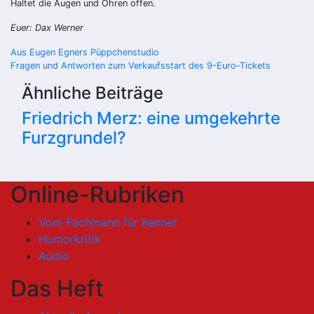
Haltet die Augen und Ohren offen.
Euer: Dax Werner
Beitragsnavigation
Aus Eugen Egners Püppchenstudio
Fragen und Antworten zum Verkaufsstart des 9-Euro-Tickets
Ähnliche Beiträge
Friedrich Merz: eine umgekehrte
Furzgrundel?
Online-Rubriken
Vom Fachmann für Kenner
Humorkritik
Audio
Das Heft