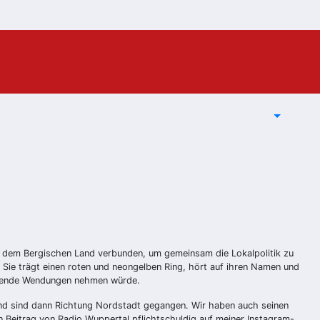
us dem Bergischen Land verbunden, um gemeinsam die Lokalpolitik zu
 Sie trägt einen roten und neongelben Ring, hört auf ihren Namen und
aschende Wendungen nehmen würde.
 und sind dann Richtung Nordstadt gegangen. Wir haben auch seinen
n Beitrag von Radio Wuppertal pflichtschuldig auf meiner Instagram-