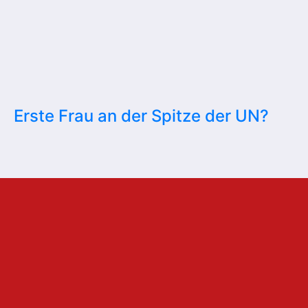
Erste Frau an der Spitze der UN?