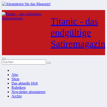
Zum
Inhalt
Titanic - das
springen
endgültige
Satiremagazin
Abo
Shop
Das aktuelle Heft
Rubriken
Newsletter abonnieren
Archiv