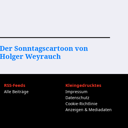
Der Sonntagscartoon von
Holger Weyrauch
RSS-Feeds
Kleingedrucktes
Alle Beiträge
Impressum
Datenschutz
Cookie-Richtlinie
Anzeigen & Mediadaten