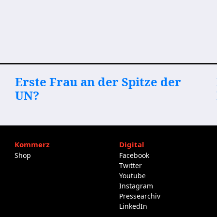
Erste Frau an der Spitze der
UN?
Kommerz
Digital
Shop
Facebook
Twitter
Youtube
Instagram
Pressearchiv
LinkedIn