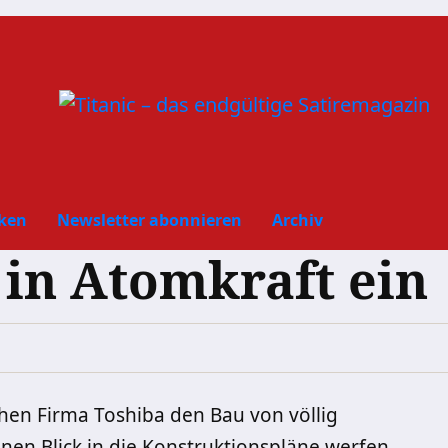
ken
Newsletter abonnieren
Archiv
t in Atomkraft ein
chen Firma Toshiba den Bau von völlig
inen Blick in die Konstruktionspläne werfen