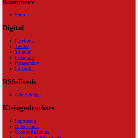
Kommerz
Shop
Digital
Facebook
Twitter
Youtube
Instagram
Pressearchiv
LinkedIn
RSS-Feeds
Alle Beiträge
Kleingedrucktes
Impressum
Datenschutz
Cookie-Richtlinie
Anzeigen & Mediadaten