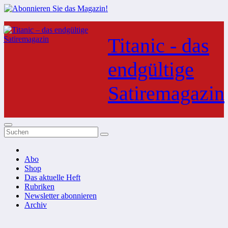
Zum
Inhalt
Titanic - das
springen
endgültige
Satiremagazin
Abo
Shop
Das aktuelle Heft
Rubriken
Newsletter abonnieren
Archiv