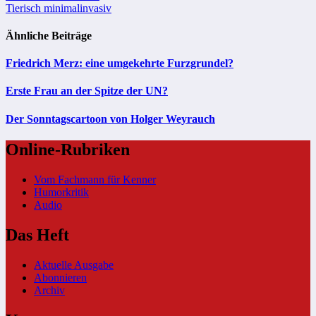
Tierisch minimalinvasiv
Ähnliche Beiträge
Friedrich Merz: eine umgekehrte Furzgrundel?
Erste Frau an der Spitze der UN?
Der Sonntagscartoon von Holger Weyrauch
Online-Rubriken
Vom Fachmann für Kenner
Humorkritik
Audio
Das Heft
Aktuelle Ausgabe
Abonnieren
Archiv