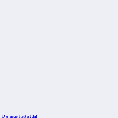
Beitragsnavigation
Das neue Heft ist da!