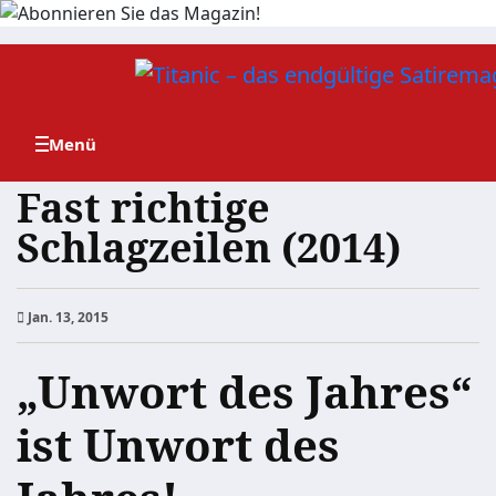
Zum
Inhalt
springen
Fast richtige
Schlagzeilen (2014)
Jan. 13, 2015
„Unwort des Jahres“
ist Unwort des