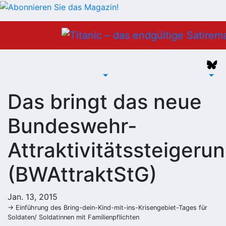
Zum
Inhalt
springen
Das bringt das neue
Bundeswehr-
Attraktivitätssteigeru
(BWAttraktStG)
Jan. 13, 2015
→ Einführung des Bring-dein-Kind-mit-ins-Krisengebiet-Tages für
Soldaten/ Soldatinnen mit Familienpflichten