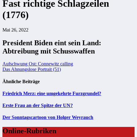
Fast richtige Schlagzeilen
(1776)
Mai 26, 2022
President Biden eint sein Land:
Abtreibung mit Schusswaffen
Beitragsnavigation
Aufschwung Ost: Connewitz calling
Das Ahnungslose Portrait (51)
Ähnliche Beiträge
Friedrich Merz: eine umgekehrte Furzgrundel?
Erste Frau an der Spitze der UN?
Der Sonntagscartoon von Holger Weyrauch
Online-Rubriken