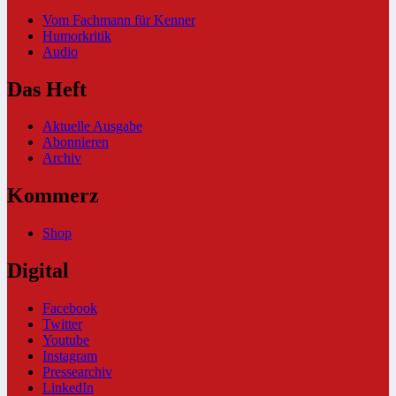
Vom Fachmann für Kenner
Humorkritik
Audio
Das Heft
Aktuelle Ausgabe
Abonnieren
Archiv
Kommerz
Shop
Digital
Facebook
Twitter
Youtube
Instagram
Pressearchiv
LinkedIn