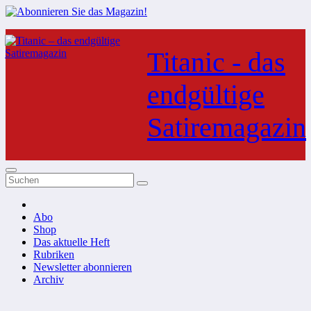
Zum
Inhalt
Titanic - das
springen
endgültige
Satiremagazin
Abo
Shop
Das aktuelle Heft
Rubriken
Newsletter abonnieren
Archiv