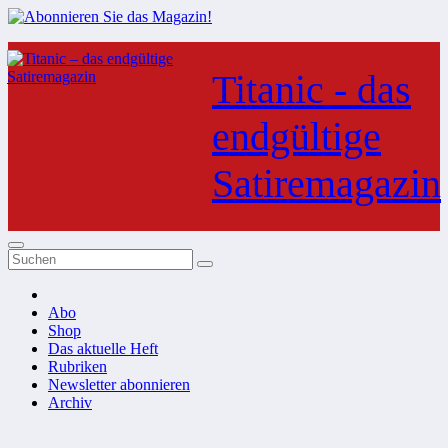
Zum
Inhalt
Titanic - das
springen
endgültige
Satiremagazin
Abo
Shop
Das aktuelle Heft
Rubriken
Newsletter abonnieren
Archiv