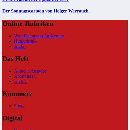
Der Sonntagscartoon von Holger Weyrauch
Online-Rubriken
Vom Fachmann für Kenner
Humorkritik
Audio
Das Heft
Aktuelle Ausgabe
Abonnieren
Archiv
Kommerz
Shop
Digital