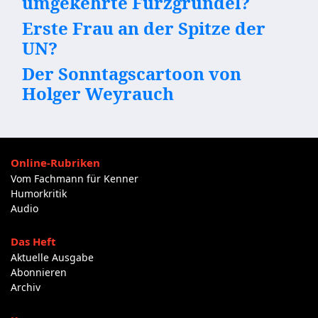
umgekehrte Furzgrundel?
Erste Frau an der Spitze der
UN?
Der Sonntagscartoon von
Holger Weyrauch
Online-Rubriken
Vom Fachmann für Kenner
Humorkritik
Audio
Das Heft
Aktuelle Ausgabe
Abonnieren
Archiv