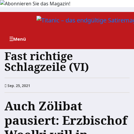
Zum
Inhalt
springen
Fast richtige
Schlagzeile (VI)
Sep. 25, 2021
Auch Zölibat
pausiert: Erzbischof