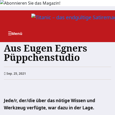
Zum
Inhalt
springen
Aus Eugen Egners
Püppchenstudio
Sep. 25, 2021
Jede/r, der/die über das nötige Wissen und
Werkzeug verfügte, war dazu in der Lage.