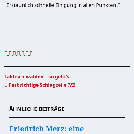
„Erstaunlich schnelle Einigung in allen Punkten.“
Taktisch wählen – so geht’s
Fast richtige Schlagzeile (VI)
Beitragsnavigation
ÄHNLICHE BEITRÄGE
Friedrich Merz: eine