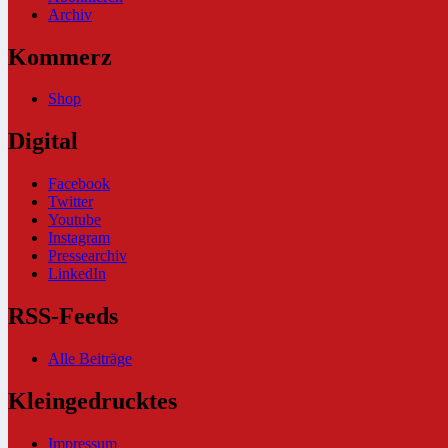
Archiv
Kommerz
Shop
Digital
Facebook
Twitter
Youtube
Instagram
Pressearchiv
LinkedIn
RSS-Feeds
Alle Beiträge
Kleingedrucktes
Impressum