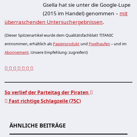
Gsella hat sie unter die Google-Lupe
(2015 im Handel) genommen –
mit
überraschenden Untersuchergebnissen
.
(Dieser Spitzenartikel wurde dem Qualitätsfachblatt TITANIC
entnommen, erhältlich als
Papierprodukt
und
Pixelhaufen
– und im
Abonnement
. Unsere Empfehlung: zugreifen!)
So verlief der Parteitag der Piraten
Fast richtige Schlagzeile (75C)
Beitragsnavigation
ÄHNLICHE BEITRÄGE