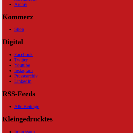
Archiv
Kommerz
Shop
Digital
Facebook
Twitter
Youtube
Instagram
Pressearchiv
LinkedIn
RSS-Feeds
Alle Beiträge
Kleingedrucktes
Impressum