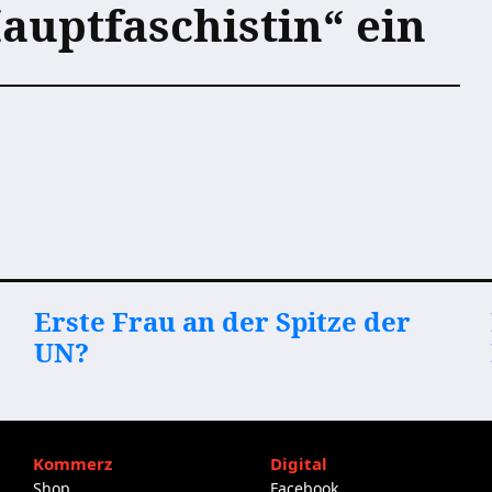
auptfaschistin“ ein
Erste Frau an der Spitze der
UN?
Kommerz
Digital
Shop
Facebook