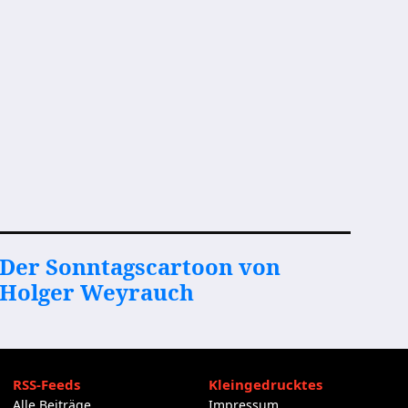
Der Sonntagscartoon von
Holger Weyrauch
RSS-Feeds
Kleingedrucktes
Alle Beiträge
Impressum