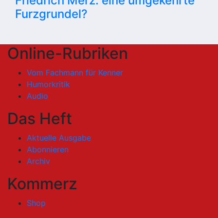
Friedrich Merz: eine umgekehrte
Furzgrundel?
Online-Rubriken
Vom Fachmann für Kenner
Humorkritik
Audio
Das Heft
Aktuelle Ausgabe
Abonnieren
Archiv
Kommerz
Shop