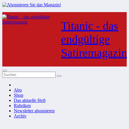
Zum
Inhalt
Titanic - das
springen
endgültige
Satiremagazin
Abo
Shop
Das aktuelle Heft
Rubriken
Newsletter abonnieren
Archiv