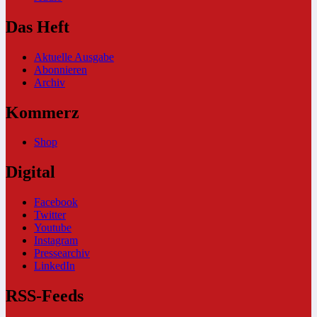
Das Heft
Aktuelle Ausgabe
Abonnieren
Archiv
Kommerz
Shop
Digital
Facebook
Twitter
Youtube
Instagram
Pressearchiv
LinkedIn
RSS-Feeds