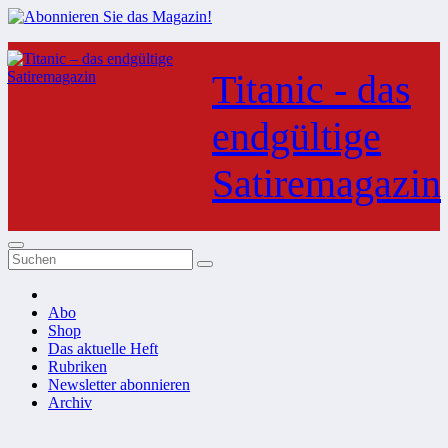
Zum
Inhalt
Titanic - das
springen
endgültige
Satiremagazin
Abo
Shop
Das aktuelle Heft
Rubriken
Newsletter abonnieren
Archiv