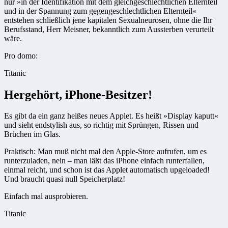
nur »in der Identifikation mit dem gleichgeschlechtlichen Elternteil
und in der Spannung zum gegengeschlechtlichen Elternteil«
entstehen schließlich jene kapitalen Sexualneurosen, ohne die Ihr
Berufsstand, Herr Meisner, bekanntlich zum Aussterben verurteilt
wäre.
Pro domo:
Titanic
Hergehört, iPhone-Besitzer!
Es gibt da ein ganz heißes neues Applet. Es heißt »Display kaputt«
und sieht endstylish aus, so richtig mit Sprüngen, Rissen und
Brüchen im Glas.
Praktisch: Man muß nicht mal den Apple-Store aufrufen, um es
runterzuladen, nein – man läßt das iPhone einfach runterfallen,
einmal reicht, und schon ist das Applet automatisch upgeloaded!
Und braucht quasi null Speicherplatz!
Einfach mal ausprobieren.
Titanic