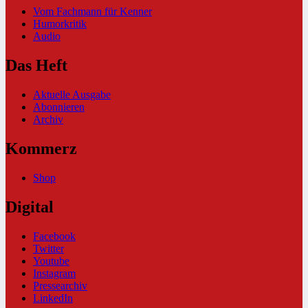
Vom Fachmann für Kenner
Humorkritik
Audio
Das Heft
Aktuelle Ausgabe
Abonnieren
Archiv
Kommerz
Shop
Digital
Facebook
Twitter
Youtube
Instagram
Pressearchiv
LinkedIn