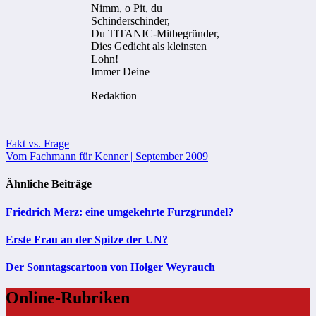
Nimm, o Pit, du
Schinderschinder,
Du TITANIC-Mitbegründer,
Dies Gedicht als kleinsten
Lohn!
Immer Deine
Redaktion
Beitragsnavigation
Fakt vs. Frage
Vom Fachmann für Kenner | September 2009
Ähnliche Beiträge
Friedrich Merz: eine umgekehrte Furzgrundel?
Erste Frau an der Spitze der UN?
Der Sonntagscartoon von Holger Weyrauch
Online-Rubriken