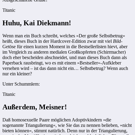
Titanic
Huhu, Kai Diekmann!
Wenn man ein Buch schreibt, welches »Der große Selbstbetrug«
heißt, dieses Buch in der Hardcover-Edition zwar mit viel
Bild
-
Getöse für einen kurzen Moment in die Bestsellerlisten hievt, aber
im Vergleich zu anderen medialen Großkopferten (Schirrmacher)
doch eher bescheiden abschneidet, und man dieses Buch dann als
Paperback rausbringt, wo es mit einem »Bestseller«-Aufkleber
versehen wird – ist das dann nicht ein… Selbstbetrug? Wenn auch
nur ein kleiner?
Unter Schummlern:
Titanic
Außerdem, Meisner!
Daß homosexuelle Paare möglichen Adoptivkindern »die
sogenannte Triangulierung«, wie Sie das zu nennen belieben, »nicht
bieten können«, stimmt natürlich. Denn nur in der Triangulierung,