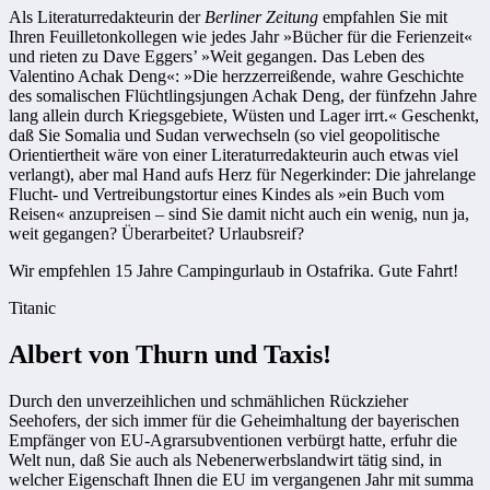
Als Literaturredakteurin der
Berliner Zeitung
empfahlen Sie mit
Ihren Feuilletonkollegen wie jedes Jahr »Bücher für die Ferienzeit«
und rieten zu Dave Eggers’ »Weit gegangen. Das Leben des
Valentino Achak Deng«: »Die herzzerreißende, wahre Geschichte
des somalischen Flüchtlingsjungen Achak Deng, der fünfzehn Jahre
lang allein durch Kriegsgebiete, Wüsten und Lager irrt.« Geschenkt,
daß Sie Somalia und Sudan verwechseln (so viel geopolitische
Orientiertheit wäre von einer Literaturredakteurin auch etwas viel
verlangt), aber mal Hand aufs Herz für Negerkinder: Die jahrelange
Flucht- und Vertreibungstortur eines Kindes als »ein Buch vom
Reisen« anzupreisen – sind Sie damit nicht auch ein wenig, nun ja,
weit gegangen? Überarbeitet? Urlaubsreif?
Wir empfehlen 15 Jahre Campingurlaub in Ostafrika. Gute Fahrt!
Titanic
Albert von Thurn und Taxis!
Durch den unverzeihlichen und schmählichen Rückzieher
Seehofers, der sich immer für die Geheimhaltung der bayerischen
Empfänger von EU-Agrarsubventionen verbürgt hatte, erfuhr die
Welt nun, daß Sie auch als Nebenerwerbslandwirt tätig sind, in
welcher Eigenschaft Ihnen die EU im vergangenen Jahr mit summa