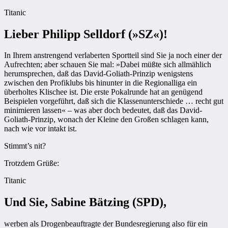
Titanic
Lieber Philipp Selldorf (»SZ«)!
In Ihrem anstrengend verlaberten Sportteil sind Sie ja noch einer der
Aufrechten; aber schauen Sie mal: »Dabei müßte sich allmählich
herumsprechen, daß das David-Goliath-Prinzip wenigstens
zwischen den Profiklubs bis hinunter in die Regionalliga ein
überholtes Klischee ist. Die erste Pokalrunde hat an genügend
Beispielen vorgeführt, daß sich die Klassenunterschiede … recht gut
minimieren lassen« – was aber doch bedeutet, daß das David-
Goliath-Prinzip, wonach der Kleine den Großen schlagen kann,
nach wie vor intakt ist.
Stimmt’s nit?
Trotzdem Grüße:
Titanic
Und Sie, Sabine Bätzing (SPD),
werben als Drogenbeauftragte der Bundesregierung also für ein