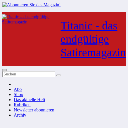
Zum
Inhalt
Titanic - das
springen
endgültige
Satiremagazin
Abo
Shop
Das aktuelle Heft
Rubriken
Newsletter abonnieren
Archiv