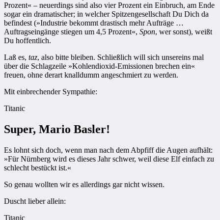
Prozent« – neuerdings sind also vier Prozent ein Einbruch, am Ende
sogar ein dramatischer; in welcher Spitzengesellschaft Du Dich da
befindest (»Industrie bekommt drastisch mehr Aufträge …
Auftragseingänge stiegen um 4,5 Prozent«,
Spon
, wer sonst), weißt
Du hoffentlich.
Laß es,
taz
, also bitte bleiben. Schließlich will sich unsereins mal
über die Schlagzeile »Kohlendioxid-Emissionen brechen ein«
freuen, ohne derart knalldumm angeschmiert zu werden.
Mit einbrechender Sympathie:
Titanic
Super, Mario Basler!
Es lohnt sich doch, wenn man nach dem Abpfiff die Augen aufhält:
»Für Nürnberg wird es dieses Jahr schwer, weil diese Elf einfach zu
schlecht bestückt ist.«
So genau wollten wir es allerdings gar nicht wissen.
Duscht lieber allein:
Titanic