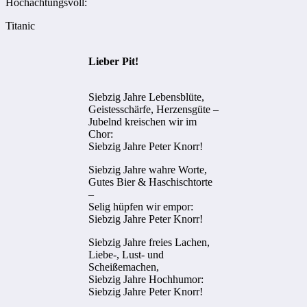
Hochachtungsvoll:
Titanic
Lieber Pit!
Siebzig Jahre Lebensblüte,
Geistesschärfe, Herzensgüte –
Jubelnd kreischen wir im
Chor:
Siebzig Jahre Peter Knorr!
Siebzig Jahre wahre Worte,
Gutes Bier & Haschischtorte
–
Selig hüpfen wir empor:
Siebzig Jahre Peter Knorr!
Siebzig Jahre freies Lachen,
Liebe-, Lust- und
Scheißemachen,
Siebzig Jahre Hochhumor:
Siebzig Jahre Peter Knorr!