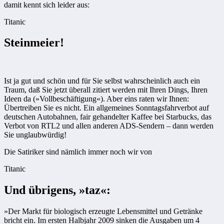
damit kennt sich leider aus:
Titanic
Steinmeier!
Ist ja gut und schön und für Sie selbst wahrscheinlich auch ein
Traum, daß Sie jetzt überall zitiert werden mit Ihren Dings, Ihren
Ideen da (»Vollbeschäftigung«). Aber eins raten wir Ihnen:
Übertreiben Sie es nicht. Ein allgemeines Sonntagsfahrverbot auf
deutschen Autobahnen, fair gehandelter Kaffee bei Starbucks, das
Verbot von RTL2 und allen anderen ADS-Sendern – dann werden
Sie unglaubwürdig!
Die Satiriker sind nämlich immer noch wir von
Titanic
Und übrigens, »taz«:
»Der Markt für biologisch erzeugte Lebensmittel und Getränke
bricht ein. Im ersten Halbjahr 2009 sinken die Ausgaben um 4