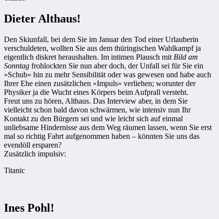
Dieter Althaus!
Den Skiunfall, bei dem Sie im Januar den Tod einer Urlauberin
verschuldeten, wollten Sie aus dem thüringischen Wahlkampf ja
eigentlich diskret heraushalten. Im intimen Plausch mit
Bild am
Sonntag
frohlockten Sie nun aber doch, der Unfall sei für Sie ein
»Schub« hin zu mehr Sensibilität oder was gewesen und habe auch
Ihrer Ehe einen zusätzlichen »Impuls« verliehen; worunter der
Physiker ja die Wucht eines Körpers beim Aufprall versteht.
Freut uns zu hören, Althaus. Das Interview aber, in dem Sie
vielleicht schon bald davon schwärmen, wie intensiv nun Ihr
Kontakt zu den Bürgern sei und wie leicht sich auf einmal
unliebsame Hindernisse aus dem Weg räumen lassen, wenn Sie erst
mal so richtig Fahrt aufgenommen haben – könnten Sie uns das
evendöll ersparen?
Zusätzlich impulsiv:
Titanic
Ines Pohl!