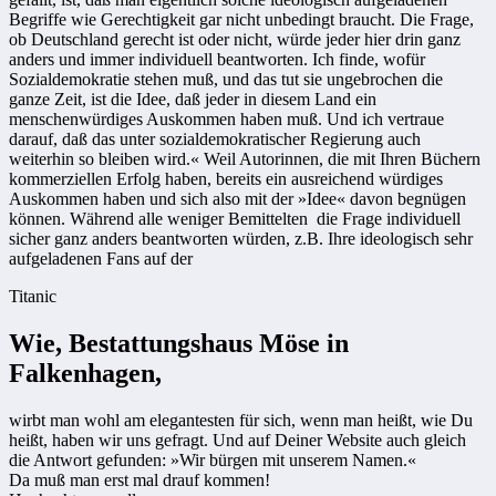
Begriffe wie Gerechtigkeit gar nicht unbedingt braucht. Die Frage,
ob Deutschland gerecht ist oder nicht, würde jeder hier drin ganz
anders und immer individuell beantworten. Ich finde, wofür
Sozialdemokratie stehen muß, und das tut sie ungebrochen die
ganze Zeit, ist die Idee, daß jeder in diesem Land ein
menschenwürdiges Auskommen haben muß. Und ich vertraue
darauf, daß das unter sozialdemokratischer Regierung auch
weiterhin so bleiben wird.« Weil Autorinnen, die mit Ihren Büchern
kommerziellen Erfolg haben, bereits ein ausreichend würdiges
Auskommen haben und sich also mit der »Idee« davon begnügen
können. Während alle weniger Bemittelten die Frage individuell
sicher ganz anders beantworten würden, z.B. Ihre ideologisch sehr
aufgeladenen Fans auf der
Titanic
Wie, Bestattungshaus Möse in
Falkenhagen,
wirbt man wohl am elegantesten für sich, wenn man heißt, wie Du
heißt, haben wir uns gefragt. Und auf Deiner Website auch gleich
die Antwort gefunden: »Wir bürgen mit unserem Namen.«
Da muß man erst mal drauf kommen!