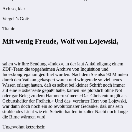
Ach so, klar.
Vergelt’s Gott:
Titanic
Mit wenig Freude, Wolf von Lojewski,
sahen wir Ihre Sendung »Index«, in der laut Ankündigung einem
ZDF-Team die topgeheimen Archive von Inquisition und
Indexkongregation geöffnet wurden. Nachdem Sie also 90 Minuten
durch den Vatikan gekaspert waren und wir gerade so viel neues
Wissen erlangt hatten, daß es selbst bei kleiner Schrift noch immer
auf eine Hostienseite gepaßt hätte, kamen Sie plötzlich ohne Not
oder gar Beleg zu dem Hammerresümee: »Das Christentum gilt als
Geburtshelfer der Freiheit.« Und das, verehrter Herr von Lojewski,
war dann doch noch ein so revolutionärer Gedanke, daß uns sein
strahlendes Licht wie ein Scheiterhaufen in kalter Nacht noch lange
die Birne wärmen wird.
Ungewohnt ketzerisch: