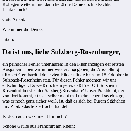
Kollegen wettern, und dann heißt die Dame doch tatsächlich –
Linda Chick!
Gute Arbeit.
Wie immer die Deine:
Titanic
Da ist uns, liebe Sulzberg-Rosenburger,
ein peinlicher Fehler unterlaufen: In den Kleinanzeigen der letzten
Ausgaben haben wir immer wieder angegeben, die Ausstellung
»Robert Gernhardt. Die letzten Bilder« finde bis zum 18. Oktober in
Sulzbach-Rosenheim statt. Für diesen Fehler möchten wir uns
entschuldigen. Es weiß doch ein jeder, daß Euer Ort Sülzheim-
Rosendorf heißt. Oder Salzberg-Rosenhain? Unser Praktikant, der
von dort kommt, ist sich selber nicht mal mehr sicher. Das einzige,
was er noch ganz sicher weiß, ist, daß es sich bei Eurem Städtchen
um, Zitat, »das letzte Loch« handelt.
Ist doch auch was, meint Ihr nicht?
Schöne Grüße aus Frankfurt am Rhein: