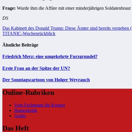
Frage:
Wurde ihm die Affäre mit einer minderjährigen Soldatenbrau
DS
Beitragsnavigation
Das Kabinett des Donald Trump: Diese Ämter sind bereits vergeben 
TITANIC-Wochenrückblick
Ähnliche Beiträge
Friedrich Merz: eine umgekehrte Furzgrundel?
Erste Frau an der Spitze der UN?
Der Sonntagscartoon von Holger Weyrauch
Online-Rubriken
Vom Fachmann für Kenner
Humorkritik
Audio
Das Heft