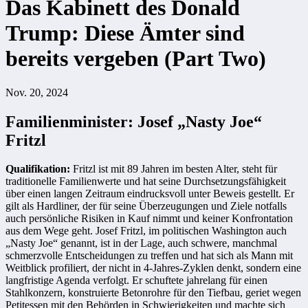
Das Kabinett des Donald
Trump: Diese Ämter sind
bereits vergeben (Part Two)
Nov. 20, 2024
Familienminister: Josef „Nasty Joe“
Fritzl
Qualifikation:
Fritzl ist mit 89 Jahren im besten Alter, steht für
traditionelle Familienwerte und hat seine Durchsetzungsfähigkeit
über einen langen Zeitraum eindrucksvoll unter Beweis gestellt. Er
gilt als Hardliner, der für seine Überzeugungen und Ziele notfalls
auch persönliche Risiken in Kauf nimmt und keiner Konfrontation
aus dem Wege geht. Josef Fritzl, im politischen Washington auch
„Nasty Joe“ genannt, ist in der Lage, auch schwere, manchmal
schmerzvolle Entscheidungen zu treffen und hat sich als Mann mit
Weitblick profiliert, der nicht in 4-Jahres-Zyklen denkt, sondern eine
langfristige Agenda verfolgt. Er schuftete jahrelang für einen
Stahlkonzern, konstruierte Betonrohre für den Tiefbau, geriet wegen
Petitessen mit den Behörden in Schwierigkeiten und machte sich