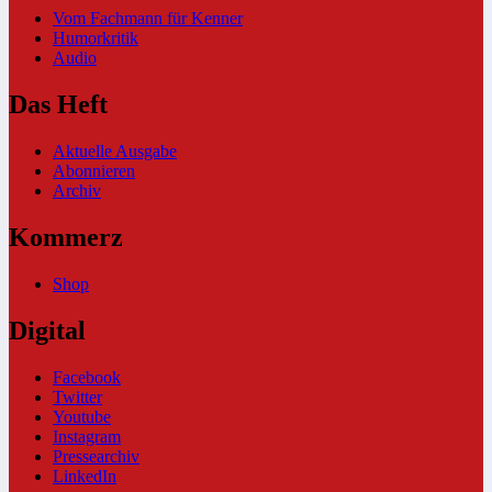
Vom Fachmann für Kenner
Humorkritik
Audio
Das Heft
Aktuelle Ausgabe
Abonnieren
Archiv
Kommerz
Shop
Digital
Facebook
Twitter
Youtube
Instagram
Pressearchiv
LinkedIn