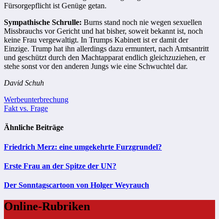
Fürsorgepflicht ist Genüge getan.
Sympathische Schrulle:
Burns stand noch nie wegen sexuellen
Missbrauchs vor Gericht und hat bisher, soweit bekannt ist, noch
keine Frau vergewaltigt. In Trumps Kabinett ist er damit der
Einzige. Trump hat ihn allerdings dazu ermuntert, nach Amtsantritt
und geschützt durch den Machtapparat endlich gleichzuziehen, er
stehe sonst vor den anderen Jungs wie eine Schwuchtel dar.
David Schuh
Beitragsnavigation
Werbeunterbrechung
Fakt vs. Frage
Ähnliche Beiträge
Friedrich Merz: eine umgekehrte Furzgrundel?
Erste Frau an der Spitze der UN?
Der Sonntagscartoon von Holger Weyrauch
Online-Rubriken