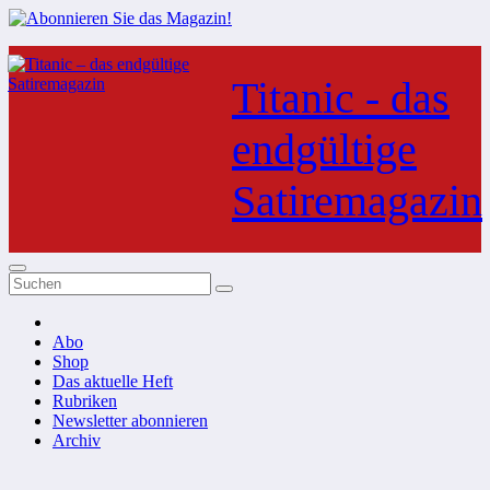
Zum
Inhalt
Titanic - das
springen
endgültige
Satiremagazin
Abo
Shop
Das aktuelle Heft
Rubriken
Newsletter abonnieren
Archiv