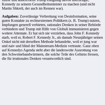
Kennedy zu seinem Gesundheitsminister zu machen (und nicht
Martin Shkreli, der auch im Rennen war).
Aufgaben:
Zuverlässige Verbreitung von Desinformation, seine
guten Kontakte zu rechtsextremen Politikern (z. B. Trump) nutzen,
Impfungen generell verbieten, rationales Denken in seiner Behörde
verhindern und Trump mit Hilfe von Globuli immunisieren gegen
weitere Attentate. Er hat sich nie verziehen, dass John F. Kennedy
starb, weil er, Robert F. Kennedy Jr., als damals Neunjähriger seinen
Onkel nicht mit derselben Methode behandelte, weil er jung war
und naiv und blind der Mainstream-Medizin vertraute. Ganz oben
auf Kennedys Agenda steht aber die landesweite Ausrottung von
den Schweinebandwürmern, die solche Teile des Gehirns fressen,
die für irrationales Denken verantwortlich sind.