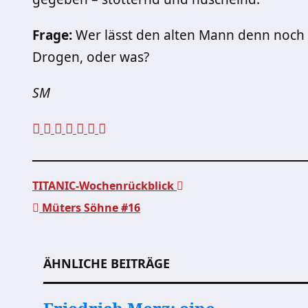
Frage:
Wer lässt den alten Mann denn noch v
Drogen, oder was?
SM
TITANIC-Wochenrückblick
Müters Söhne #16
Beitragsnavigation
ÄHNLICHE BEITRÄGE