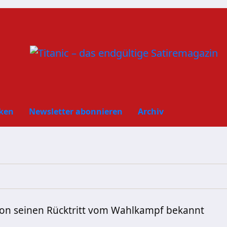
ken
Newsletter abonnieren
Archiv
tion seinen Rücktritt vom Wahlkampf bekannt