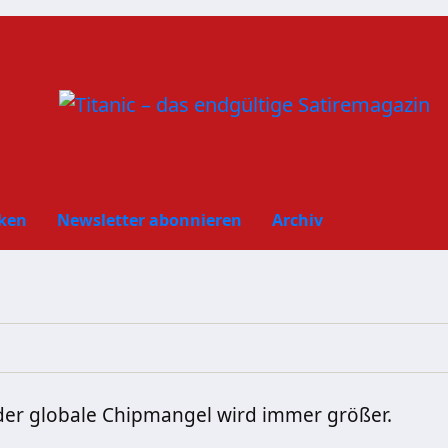
ken
Newsletter abonnieren
Archiv
er globale Chipmangel wird immer größer.