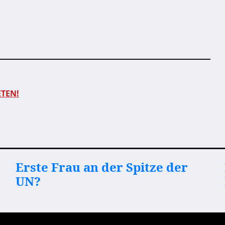
ETEN!
Erste Frau an der Spitze der
UN?