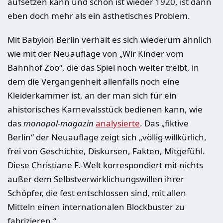
aufsetzen kann und schon ist wieder 1920, ist dann
eben doch mehr als ein ästhetisches Problem.
Mit Babylon Berlin verhält es sich wiederum ähnlich
wie mit der Neuauflage von „Wir Kinder vom
Bahnhof Zoo“, die das Spiel noch weiter treibt, in
dem die Vergangenheit allenfalls noch eine
Kleiderkammer ist, an der man sich für ein
ahistorisches Karnevalsstück bedienen kann, wie
das
monopol-magazin
analysierte
. Das „fiktive
Berlin“ der Neuauflage zeigt sich „völlig willkürlich,
frei von Geschichte, Diskursen, Fakten, Mitgefühl.
Diese Christiane F.-Welt korrespondiert mit nichts
außer dem Selbstverwirklichungswillen ihrer
Schöpfer, die fest entschlossen sind, mit allen
Mitteln einen internationalen Blockbuster zu
fabrizieren.“