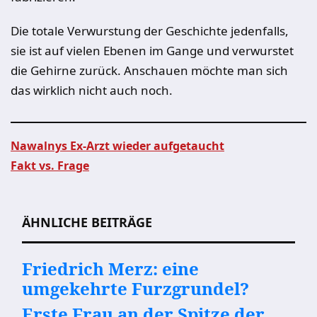
Die totale Verwurstung der Geschichte jedenfalls,
sie ist auf vielen Ebenen im Gange und verwurstet
die Gehirne zurück. Anschauen möchte man sich
das wirklich nicht auch noch.
Nawalnys Ex-Arzt wieder aufgetaucht
Fakt vs. Frage
Beitragsnavigation
ÄHNLICHE BEITRÄGE
Friedrich Merz: eine
umgekehrte Furzgrundel?
Erste Frau an der Spitze der