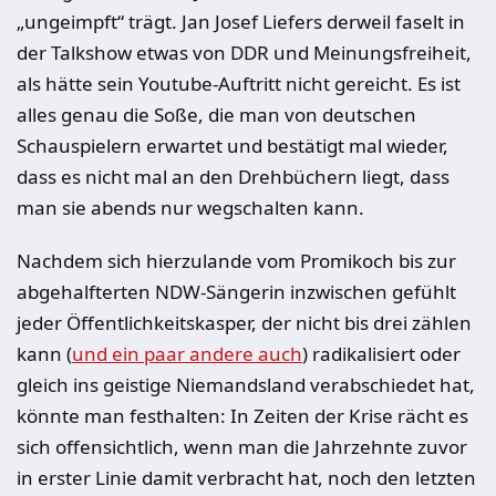
„ungeimpft“ trägt. Jan Josef Liefers derweil faselt in
der Talkshow etwas von DDR und Meinungsfreiheit,
als hätte sein Youtube-Auftritt nicht gereicht. Es ist
alles genau die Soße, die man von deutschen
Schauspielern erwartet und bestätigt mal wieder,
dass es nicht mal an den Drehbüchern liegt, dass
man sie abends nur wegschalten kann.
Nachdem sich hierzulande vom Promikoch bis zur
abgehalfterten NDW-Sängerin inzwischen gefühlt
jeder Öffentlichkeitskasper, der nicht bis drei zählen
kann (
und ein paar andere auch
) radikalisiert oder
gleich ins geistige Niemandsland verabschiedet hat,
könnte man festhalten: In Zeiten der Krise rächt es
sich offensichtlich, wenn man die Jahrzehnte zuvor
in erster Linie damit verbracht hat, noch den letzten