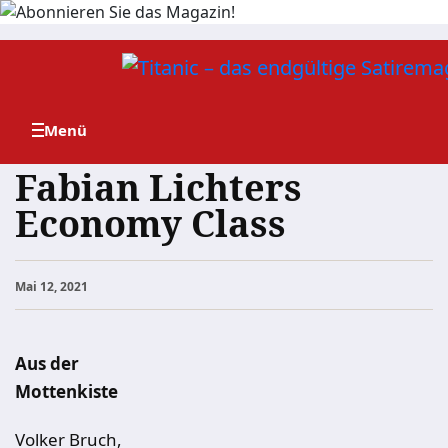
Zum
Inhalt
springen
Fabian Lichters
Economy Class
Mai 12, 2021
Aus der
Mottenkiste
Volker Bruch,