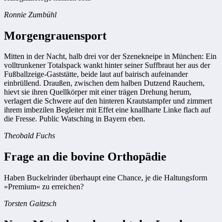
Ronnie Zumbühl
Morgengrauensport
Mitten in der Nacht, halb drei vor der Szenekneipe in München: Ein
volltrunkener Totalspack wankt hinter seiner Suffbraut her aus der
Fußballzeige-Gaststätte, beide laut auf bairisch aufeinander
einbrüllend. Draußen, zwischen dem halben Dutzend Rauchern,
hievt sie ihren Quellkörper mit einer trägen Drehung herum,
verlagert die Schwere auf den hinteren Krautstampfer und zimmert
ihrem imbezilen Begleiter mit Effet eine knallharte Linke flach auf
die Fresse. Public Watsching in Bayern eben.
Theobald Fuchs
Frage an die bovine Orthopädie
Haben Buckelrinder überhaupt eine Chance, je die Haltungsform
»Premium« zu erreichen?
Torsten Gaitzsch