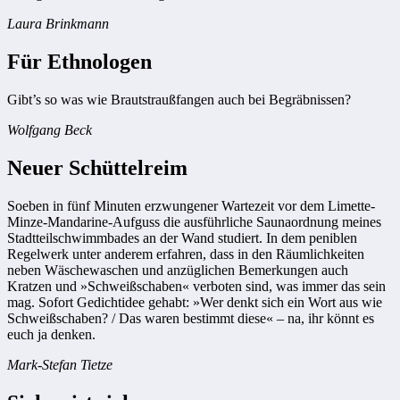
Laura Brinkmann
Für Ethnologen
Gibt’s so was wie Brautstraußfangen auch bei Begräbnissen?
Wolfgang Beck
Neuer Schüttelreim
Soeben in fünf Minuten erzwungener Wartezeit vor dem Limette-
Minze-Mandarine-Aufguss die ausführliche Saunaordnung meines
Stadtteilschwimmbades an der Wand studiert. In dem peniblen
Regelwerk unter anderem erfahren, dass in den Räumlichkeiten
neben Wäschewaschen und anzüglichen Bemerkungen auch
Kratzen und »Schweißschaben« verboten sind, was immer das sein
mag. Sofort Gedichtidee gehabt: »Wer denkt sich ein Wort aus wie
Schweißschaben? / Das waren bestimmt diese« – na, ihr könnt es
euch ja denken.
Mark-Stefan Tietze