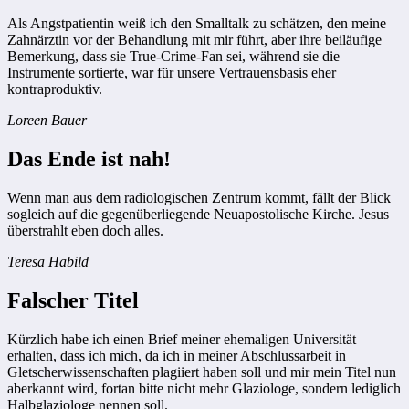
Als Angstpatientin weiß ich den Smalltalk zu schätzen, den meine
Zahnärztin vor der Behandlung mit mir führt, aber ihre beiläufige
Bemerkung, dass sie True-Crime-Fan sei, während sie die
Instrumente sortierte, war für unsere Vertrauensbasis eher
kontraproduktiv.
Loreen Bauer
Das Ende ist nah!
Wenn man aus dem radiologischen Zentrum kommt, fällt der Blick
sogleich auf die gegenüberliegende Neuapostolische Kirche. Jesus
überstrahlt eben doch alles.
Teresa Habild
Falscher Titel
Kürzlich habe ich einen Brief meiner ehemaligen Universität
erhalten, dass ich mich, da ich in meiner Abschlussarbeit in
Gletscherwissenschaften plagiiert haben soll und mir mein Titel nun
aberkannt wird, fortan bitte nicht mehr Glaziologe, sondern lediglich
Halbglaziologe nennen soll.