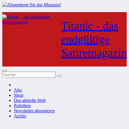
Zum
Inhalt
Titanic - das
springen
endgültige
Satiremagazin
Abo
Shop
Das aktuelle Heft
Rubriken
Newsletter abonnieren
Archiv