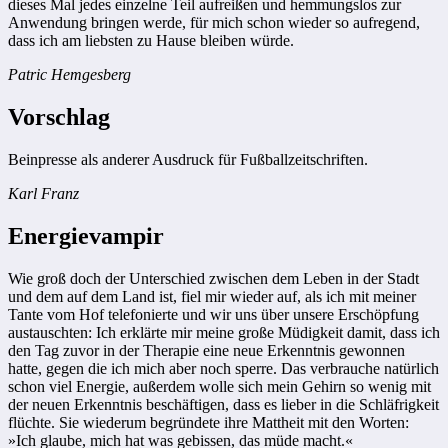
dieses Mal jedes einzelne Teil aufreißen und hemmungslos zur
Anwendung bringen werde, für mich schon wieder so aufregend,
dass ich am liebsten zu Hause bleiben würde.
Patric Hemgesberg
Vorschlag
Beinpresse als anderer Ausdruck für Fußballzeitschriften.
Karl Franz
Energievampir
Wie groß doch der Unterschied zwischen dem Leben in der Stadt
und dem auf dem Land ist, fiel mir wieder auf, als ich mit meiner
Tante vom Hof telefonierte und wir uns über unsere Erschöpfung
austauschten: Ich erklärte mir meine große Müdigkeit damit, dass ich
den Tag zuvor in der Therapie eine neue Erkenntnis gewonnen
hatte, gegen die ich mich aber noch sperre. Das verbrauche natürlich
schon viel Energie, außerdem wolle sich mein Gehirn so wenig mit
der neuen Erkenntnis beschäftigen, dass es lieber in die Schläfrigkeit
flüchte. Sie wiederum begründete ihre Mattheit mit den Worten:
»Ich glaube, mich hat was gebissen, das müde macht.«