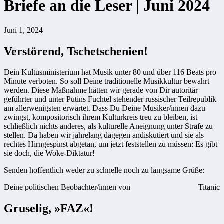
Briefe an die Leser | Juni 2024
Juni 1, 2024
Verstörend, Tschetschenien!
Dein Kultusministerium hat Musik unter 80 und über 116 Beats pro
Minute verboten. So soll Deine traditionelle Musikkultur bewahrt
werden. Diese Maßnahme hätten wir gerade von Dir autoritär
geführter und unter Putins Fuchtel stehender russischer Teilrepublik
am allerwenigsten erwartet. Dass Du Deine Musiker/innen dazu
zwingst, kompositorisch ihrem Kulturkreis treu zu bleiben, ist
schließlich nichts anderes, als kulturelle Aneignung unter Strafe zu
stellen. Da haben wir jahrelang dagegen andiskutiert und sie als
rechtes Hirngespinst abgetan, um jetzt feststellen zu müssen: Es gibt
sie doch, die Woke-Diktatur!
Senden hoffentlich weder zu schnelle noch zu langsame Grüße:
Deine politischen Beobachter/innen von
Titanic
Gruselig, »FAZ«!