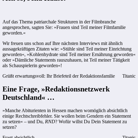
Auf das Thema patriarchale Strukturen in der Filmbranche
angesprochen, sagten Sie: »Frauen sind Teil meiner Filmfamilie
geworden.«
Wir freuen uns schon auf Ihre nächsten Interviews mit ähnlich
aussagekräftigen Zitaten wie: »Stühle sind Teil meiner Einrichtung
geworden«, »Kohlenhydrate sind Teil meiner Ernährung geworden«
oder »Dämliche Statements rauszuhauen, ist Teil meiner Tätigkeit
als Schauspielerin geworden«!
Grüßt erwartungsvoll: Ihr Briefeteil der Redaktionsfamilie
Titanic
Eine Frage, »Redaktionsnetzwerk
Deutschland« …
»Manche Abiturienten in Hessen machen womöglich absichtlich
einige Rechtschreibfehler. Sie wollen beim Gendern ein Statement
zu setzen« – und Du,
RND
? Wofür willst Du Dein Statement zu
setzen?
Fragt absichtlich
Titanic