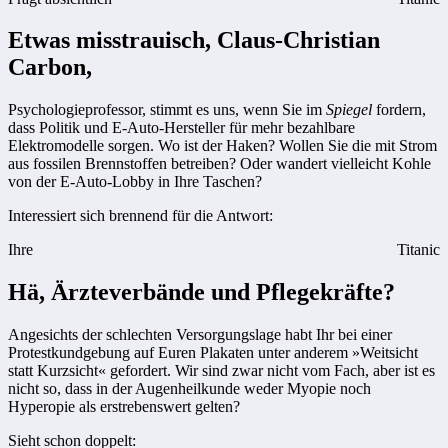
Etwas misstrauisch, Claus-Christian
Carbon,
Psychologieprofessor, stimmt es uns, wenn Sie im
Spiegel
fordern,
dass Politik und E-Auto-Hersteller für mehr bezahlbare
Elektromodelle sorgen. Wo ist der Haken? Wollen Sie die mit Strom
aus fossilen Brennstoffen betreiben? Oder wandert vielleicht Kohle
von der E-Auto-Lobby in Ihre Taschen?
Interessiert sich brennend für die Antwort:
Ihre
Titanic
Hä, Ärzteverbände und Pflegekräfte?
Angesichts der schlechten Versorgungslage habt Ihr bei einer
Protestkundgebung auf Euren Plakaten unter anderem »Weitsicht
statt Kurzsicht« gefordert. Wir sind zwar nicht vom Fach, aber ist es
nicht so, dass in der Augenheilkunde weder Myopie noch
Hyperopie als erstrebenswert gelten?
Sieht schon doppelt: