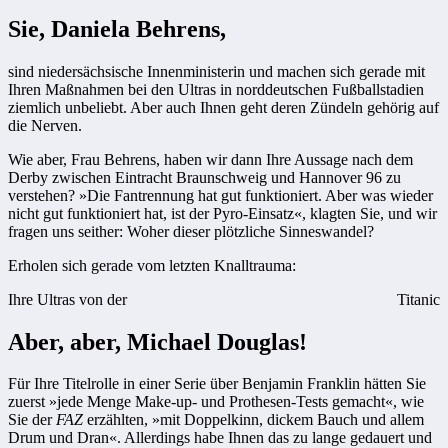
Sie, Daniela Behrens,
sind niedersächsische Innenministerin und machen sich gerade mit
Ihren Maßnahmen bei den Ultras in norddeutschen Fußballstadien
ziemlich unbeliebt. Aber auch Ihnen geht deren Zündeln gehörig auf
die Nerven.
Wie aber, Frau Behrens, haben wir dann Ihre Aussage nach dem
Derby zwischen Eintracht Braunschweig und Hannover 96 zu
verstehen? »Die Fantrennung hat gut funktioniert. Aber was wieder
nicht gut funktioniert hat, ist der Pyro-Einsatz«, klagten Sie, und wir
fragen uns seither: Woher dieser plötzliche Sinneswandel?
Erholen sich gerade vom letzten Knalltrauma:
Ihre Ultras von der
Titanic
Aber, aber, Michael Douglas!
Für Ihre Titelrolle in einer Serie über Benjamin Franklin hätten Sie
zuerst »jede Menge Make-up- und Prothesen-Tests gemacht«, wie
Sie der
FAZ
erzählten, »mit Doppelkinn, dickem Bauch und allem
Drum und Dran«. Allerdings habe Ihnen das zu lange gedauert und