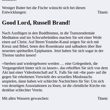
Weniger Butter bei die Fische wünscht sich bei diesen
Entwicklungen:
Titanic
Good Lord, Russell Brand!
Nach Ausflügen in den Buddhismus, in die Transzendentale
Meditation und ins Schwurbelmilieu machen Sie seit einer Weile
einen auf Christ. Auf Ihrem Youtube-Kanal zeigen Sie sich mit
Kreuz und Bibel, beten den Rosenkranz und salbadern über Ihre
neuesten spirituellen Epiphanien. Jetzt haben Sie sich sogar in der
Themse taufen lassen!
»Sterben und wiedergeboren werden … eine Gelegenheit, die
Vergangenheit hinter sich zu lassen«, das erhofften Sie sich von dem
Akt laut einer Videobotschaft auf X. Falls Sie mit »the past« auf die
gegen Sie erhobenen Vorwürfe des sexuellen Missbrauchs
anspielen, dann haben wir schlechte Nachrichten für Sie: Um sich
von derartigen Assoziationen zu lösen, ist die christliche Kirche ein
denkbar schlechter Verein.
Mit allen Wassern gewaschen:
Titanic