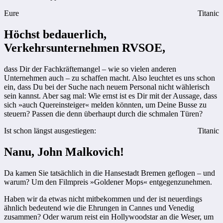
Eure
Titanic
Höchst bedauerlich,
Verkehrsunternehmen RVSOE,
dass Dir der Fachkräftemangel – wie so vielen anderen
Unternehmen auch – zu schaffen macht. Also leuchtet es uns schon
ein, dass Du bei der Suche nach neuem Personal nicht wählerisch
sein kannst. Aber sag mal: Wie ernst ist es Dir mit der Aussage, dass
sich »auch Quereinsteiger« melden könnten, um Deine Busse zu
steuern? Passen die denn überhaupt durch die schmalen Türen?
Ist schon längst ausgestiegen:
Titanic
Nanu, John Malkovich!
Da kamen Sie tatsächlich in die Hansestadt Bremen geflogen – und
warum? Um den Filmpreis »Goldener Mops« entgegenzunehmen.
Haben wir da etwas nicht mitbekommen und der ist neuerdings
ähnlich bedeutend wie die Ehrungen in Cannes und Venedig
zusammen? Oder warum reist ein Hollywoodstar an die Weser, um