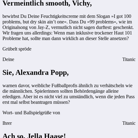
Vermeintlich smooth, Vichy,
bewirbst Du Deine Feuchtigkeitscreme mit dem Slogan »I got 100
problems, but dry skin ain’t one«. Dass Du »99 problems«, wie im
Originalsong von Jay-Z, vermutlich nicht sagen durftest: geschenkt.
Wir fragen uns allerdings: Wenn man inklusive trockener Haut 101
Probleme hat, sollte man dann wirklich an dieser Stelle ansetzen?
Grübelt spröde
Deine
Titanic
Sie, Alexandra Popp,
warnen davor, weibliche Fußballprofis ähnlich zu verhätscheln wie
die männlichen. Spielerinnen sollten Behördengänge alleine
erledigen. Aber ist es nicht viel zu umständlich, wenn die jeden Pass
erst mal selbst beantragen müssen?
Wort- und Ballspielgrüße von
Ihrer
Titanic
Ach so, Jella Haase!