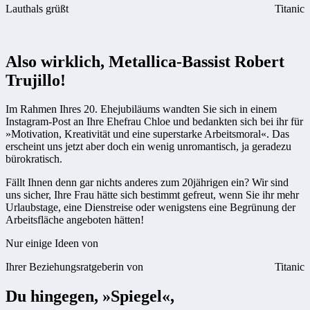
Lauthals grüßt
Titanic
Also wirklich, Metallica-Bassist Robert
Trujillo!
Im Rahmen Ihres 20. Ehejubiläums wandten Sie sich in einem
Instagram-Post an Ihre Ehefrau Chloe und bedankten sich bei ihr für
»Motivation, Kreativität und eine superstarke Arbeitsmoral«. Das
erscheint uns jetzt aber doch ein wenig unromantisch, ja geradezu
bürokratisch.
Fällt Ihnen denn gar nichts anderes zum 20jährigen ein? Wir sind
uns sicher, Ihre Frau hätte sich bestimmt gefreut, wenn Sie ihr mehr
Urlaubstage, eine Dienstreise oder wenigstens eine Begrünung der
Arbeitsfläche angeboten hätten!
Nur einige Ideen von
Ihrer Beziehungsratgeberin von
Titanic
Du hingegen, »Spiegel«,