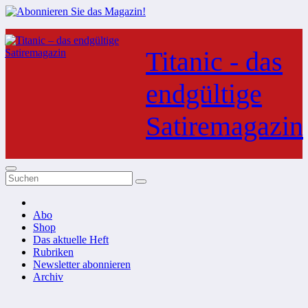
Zum
Inhalt
Titanic - das
springen
endgültige
Satiremagazin
Abo
Shop
Das aktuelle Heft
Rubriken
Newsletter abonnieren
Archiv