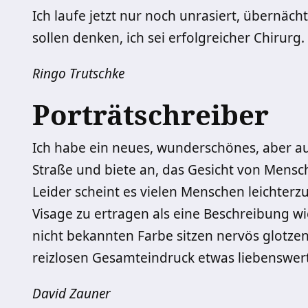
Ich laufe jetzt nur noch unrasiert, übernäc
sollen denken, ich sei erfolgreicher Chirurg.
Ringo Trutschke
Porträtschreiber
Ich habe ein neues, wunderschönes, aber au
Straße und biete an, das Gesicht von Mensc
Leider scheint es vielen Menschen leichterz
Visage zu ertragen als eine Beschreibung w
nicht bekannten Farbe sitzen nervös glotze
reizlosen Gesamteindruck etwas liebenswert
David Zauner