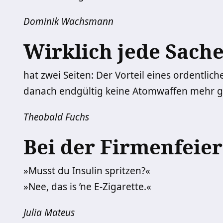
Dominik Wachsmann
Wirklich jede Sach
hat zwei Seiten: Der Vorteil eines ordentlic
danach endgültig keine Atomwaffen mehr g
Theobald Fuchs
Bei der Firmenfeier
»Musst du Insulin spritzen?«
»Nee, das is ’ne E-Zigarette.«
Julia Mateus