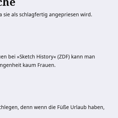
che
 sie als schlagfertig angepriesen wird.
uen bei »Sketch History« (ZDF) kann man
gangenheit kaum Frauen.
ochlegen, denn wenn die Füße Urlaub haben,