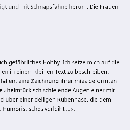
htigt und mit Schnapsfahne herum. Die Frauen
ch gefährliches Hobby. Ich setze mich auf die
hen in einem kleinen Text zu beschreiben.
ufallen, eine Zeichnung ihrer mies geformten
ie »heimtückisch schielende Augen einer mir
nd über einer delligen Rübennase, die dem
 Humoristisches verleiht …«.