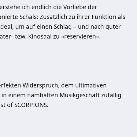
erstehe ich endlich die Vorliebe der
erte Schals: Zusätzlich zu ihrer Funktion als
 ideal, um auf einen Schlag – und nach guter
ater- bzw. Kinosaal zu »reservieren«.
rfekten Widerspruch, dem ultimativen
h in einem namhaften Musikgeschäft zufällig
Best of SCORPIONS.