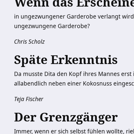
Wenn das Erschein
in ungezwungener Garderobe verlangt wird,
ungezwungene Garderobe?
Chris Scholz
Späte Erkenntnis
Da musste Dita den Kopf ihres Mannes erst i
allabendlich neben einer Kokosnuss eingesc
Teja Fischer
Der Grenzgänger
Immer, wenn er sich selbst fühlen wollte, rie