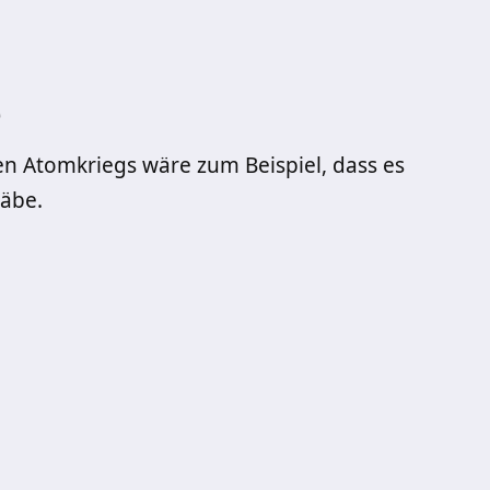
e
hen Atomkriegs wäre zum Beispiel, dass es
äbe.