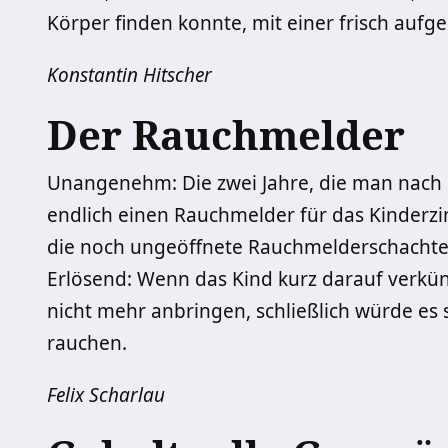
Körper ﬁnden konnte, mit einer frisch aufges
Konstantin Hitscher
Der Rauchmelder
Unangenehm: Die zwei Jahre, die man nach 
endlich einen Rauchmelder für das Kinderzim
die noch ungeöffnete Rauchmelderschachtel 
Erlösend: Wenn das Kind kurz darauf verkü
nicht mehr anbringen, schließlich würde e
rauchen.
Felix Scharlau