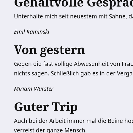
Gehaltvolle Gesprä
Unterhalte mich seit neuestem mit Sahne, da
Emil Kaminski
Von gestern
Gegen die fast völlige Abwesenheit von Fra
nichts sagen. Schließlich gab es in der Ver
Miriam Wurster
Guter Trip
Auch bei der Arbeit immer mal die Beine h
verreist der ganze Mensch.