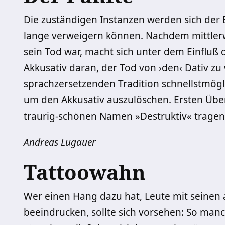
Die zuständigen Instanzen werden sich der 
lange verweigern können. Nachdem mittlerwe
sein Tod war, macht sich unter dem Einfluß 
Akkusativ daran, der Tod von ›den‹ Dativ z
sprachzersetzenden Tradition schnellstmög
um den Akkusativ auszulöschen. Ersten Über
traurig-schönen Namen »Destruktiv« tragen
Andreas Lugauer
Tattoowahn
Wer einen Hang dazu hat, Leute mit seinen
beeindrucken, sollte sich vorsehen: So manch