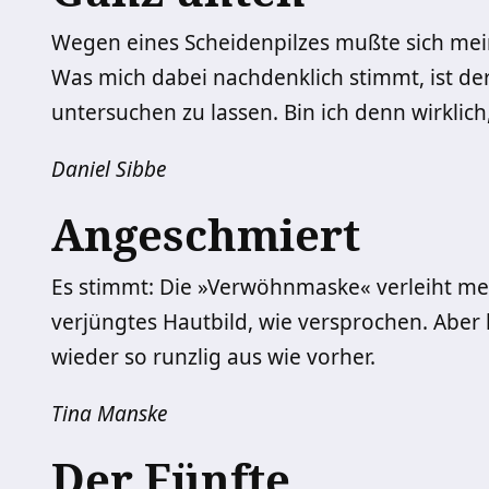
Wegen eines Scheidenpilzes mußte sich mei
Was mich dabei nachdenklich stimmt, ist der
untersuchen zu lassen. Bin ich denn wirklic
Daniel Sibbe
Angeschmiert
Es stimmt: Die »Verwöhnmaske« verleiht m
verjüngtes Hautbild, wie versprochen. Aber
wieder so runzlig aus wie vorher.
Tina Manske
Der Fünfte