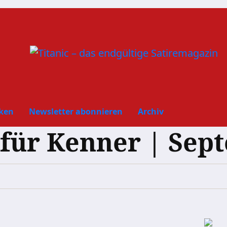
ken
Newsletter abonnieren
Archiv
ür Kenner | Sep