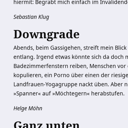
hiermit: Begrabt mich einfach im Invalidend
Sebastian Klug
Downgrade
Abends, beim Gassigehen, streift mein Blic
entlang. Irgend etwas könnte sich da doch 
Badezimmerfenstern reiben, Menschen vor 
kopulieren, ein Porno über einen der riesig
Landfrauen-Yogagruppe nackt üben. Aber ni
»Spanner« auf »Möchtegern« herabstufen.
Helge Möhn
Ganz unten