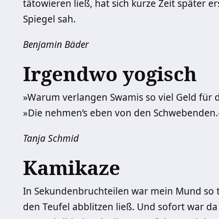
tätowieren ließ, hat sich kurze Zeit später 
Spiegel sah.
Benjamin Bäder
Irgendwo yogisch
»Warum verlangen Swamis so viel Geld für d
»Die nehmen’s eben von den Schwebenden.
Tanja Schmid
Kamikaze
In Sekundenbruchteilen war mein Mund so tr
den Teufel abblitzen ließ. Und sofort war da