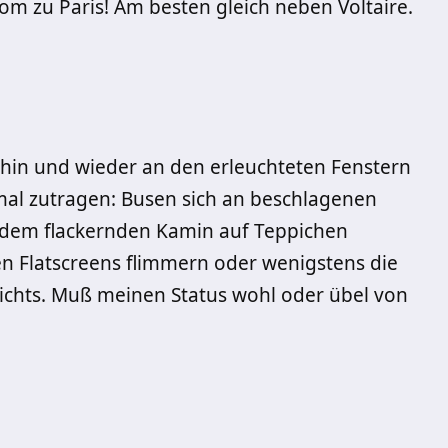
om zu Paris! Am besten gleich neben Voltaire.
k hin und wieder an den erleuchteten Fenstern
mal zutragen: Busen sich an beschlagenen
dem flackernden Kamin auf Teppichen
en Flatscreens flimmern oder wenigstens die
chts. Muß meinen Status wohl oder übel von