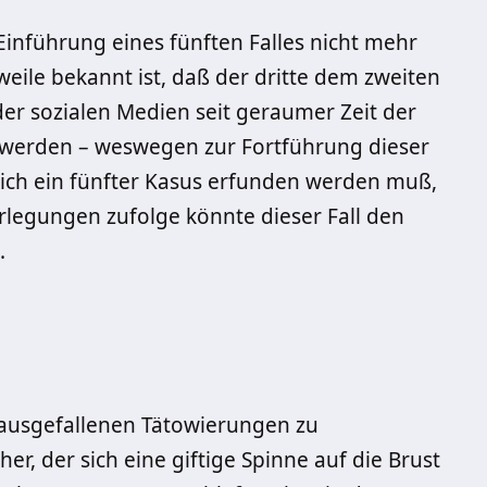
Einführung eines fünften Falles nicht mehr
ile bekannt ist, daß der dritte dem zweiten
der sozialen Medien seit geraumer Zeit der
u werden – weswegen zur Fortführung dieser
lich ein fünfter Kasus erfunden werden muß,
legungen zufolge könnte dieser Fall den
.
 ausgefallenen Tätowierungen zu
er, der sich eine giftige Spinne auf die Brust