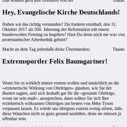
Das wüßten gern Ihre Dominos von der
Titanic
Hey, Evangelische Kirche Deutschlands!
Haben wir das richtig verstanden? Du forderst ernsthaft, den 31.
Oktober 2017 als 500. Jahrestag der Reformation mit einem
bundesweiten Feiertag zu begehen? Hast Du denn noch nie was von
protestantischer Arbeitsethik gehört?
Macht an dem Tag jedenfalls dicke Überstunden:
Titanic
Extremsportler Felix Baumgartner!
Wenn Sie es wirklich immer extrem wollen und tatsächlich an die
»erzieherische Wirkung von Ohrfeigen« glauben, wie Sie der
Bunten
sagten, und sich deshalb gar für die »gesunde Ohrfeige,
wenn sie sein muß«, aussprechen, dann sollten Sie sich Ihre
erzieherisch wirksamen Ohrfeigen am besten von Mike Tyson
verpassen lassen. Es würde uns übrigens extrem wenig stören, falls
diese Watschen nicht so ganz gesund ausfallen, denn sie müssen ja
offenbar sein.