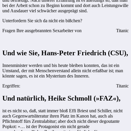
und befriedigt. Nach unserer Erfahrung ist es allerdings so, daß man
bei der Arbeit schon zu Beginn kommt und dort auch Leistungswille
und Ausdauer viel schwächer ausgeprägt sind.
Unterfordern Sie sich da nicht ein bißchen?
Fragen Ihre ausgebrannten Sexarbeiter von
Titanic
Und wie Sie, Hans-Peter Friedrich (CSU),
Innenminister werden und bis heute bleiben konnten, das ist ein
Umstand, der mit Menschenverstand allein nicht erfaßbar ist; man
könnte sagen, es ist ein Mysterium des Inneren.
Ergriffen:
Titanic
Und natürlich, Heike Schmoll (»FAZ«),
ist es nicht so, daß, statt immer bloß Effi Briest und Schiller, nicht
auch Gegenwartsliteratur ihren Platz im Kanon hat, auch als
Pflichtstoff fürs Zentralabitur; aber doch nicht dieser degoutante
Popkot: »… ist der Protagonist ein nicht gerade