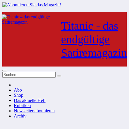
Zum
Inhalt
Titanic - das
springen
endgültige
Satiremagazin
Abo
Shop
Das aktuelle Heft
Rubriken
Newsletter abonnieren
Archiv