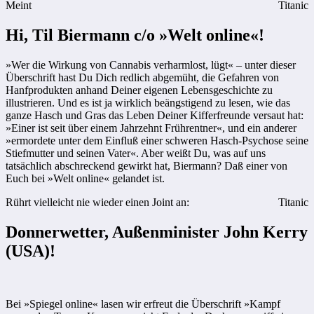
Meint
Titanic
Hi, Til Biermann c/o »Welt online«!
»Wer die Wirkung von Cannabis verharmlost, lügt« – unter dieser
Überschrift hast Du Dich redlich abgemüht, die Gefahren von
Hanfprodukten anhand Deiner eigenen Lebensgeschichte zu
illustrieren. Und es ist ja wirklich beängstigend zu lesen, wie das
ganze Hasch und Gras das Leben Deiner Kifferfreunde versaut hat:
»Einer ist seit über einem Jahrzehnt Frührentner«, und ein anderer
»ermordete unter dem Einfluß einer schweren Hasch-Psychose seine
Stiefmutter und seinen Vater«. Aber weißt Du, was auf uns
tatsächlich abschreckend gewirkt hat, Biermann? Daß einer von
Euch bei »Welt online« gelandet ist.
Rührt vielleicht nie wieder einen Joint an:
Titanic
Donnerwetter, Außenminister John Kerry
(USA)!
Bei »Spiegel online« lasen wir erfreut die Überschrift »Kampf