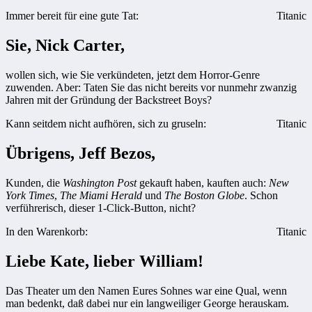
Immer bereit für eine gute Tat:
Titanic
Sie, Nick Carter,
wollen sich, wie Sie verkündeten, jetzt dem Horror-Genre
zuwenden. Aber: Taten Sie das nicht bereits vor nunmehr zwanzig
Jahren mit der Gründung der Backstreet Boys?
Kann seitdem nicht aufhören, sich zu gruseln:
Titanic
Übrigens, Jeff Bezos,
Kunden, die
Washington Post
gekauft haben, kauften auch:
New
York Times
,
The Miami Herald
und
The Boston Globe
. Schon
verführerisch, dieser 1-Click-Button, nicht?
In den Warenkorb:
Titanic
Liebe Kate, lieber William!
Das Theater um den Namen Eures Sohnes war eine Qual, wenn
man bedenkt, daß dabei nur ein langweiliger George herauskam.