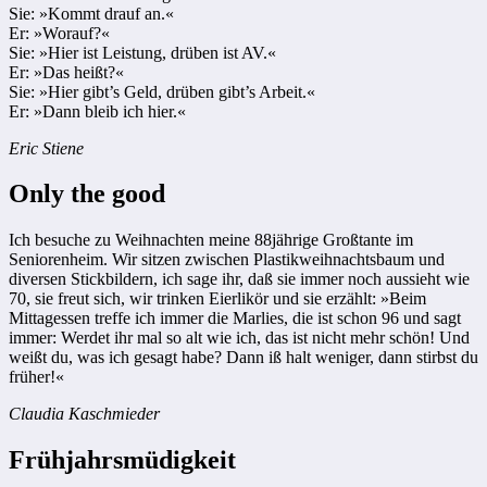
Sie: »Kommt drauf an.«
Er: »Worauf?«
Sie: »Hier ist Leistung, drüben ist AV.«
Er: »Das heißt?«
Sie: »Hier gibt’s Geld, drüben gibt’s Arbeit.«
Er: »Dann bleib ich hier.«
Eric Stiene
Only the good
Ich besuche zu Weihnachten meine 88jährige Großtante im
Seniorenheim. Wir sitzen zwischen Plastikweihnachtsbaum und
diversen Stickbildern, ich sage ihr, daß sie immer noch aussieht wie
70, sie freut sich, wir trinken Eierlikör und sie erzählt: »Beim
Mittagessen treffe ich immer die Marlies, die ist schon 96 und sagt
immer: Werdet ihr mal so alt wie ich, das ist nicht mehr schön! Und
weißt du, was ich gesagt habe? Dann iß halt weniger, dann stirbst du
früher!«
Claudia Kaschmieder
Frühjahrsmüdigkeit