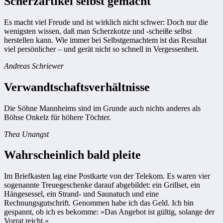
Scherzartikel selbst gemacht
Es macht viel Freude und ist wirklich nicht schwer: Doch nur die
wenigsten wissen, daß man Scherzkotze und -scheiße selbst
herstellen kann. Wie immer bei Selbstgemachtem ist das Resultat
viel persönlicher – und gerät nicht so schnell in Vergessenheit.
Andreas Schriewer
Verwandtschaftsverhältnisse
Die Söhne Mannheims sind im Grunde auch nichts anderes als
Böhse Onkelz für höhere Töchter.
Thea Unangst
Wahrscheinlich bald pleite
Im Briefkasten lag eine Postkarte von der Telekom. Es waren vier
sogenannte Treuegeschenke darauf abgebildet: ein Grillset, ein
Hängesessel, ein Strand- und Saunatuch und eine
Rechnungsgutschrift. Genommen habe ich das Geld. Ich bin
gespannt, ob ich es bekomme: »Das Angebot ist gültig, solange der
Vorrat reicht.«