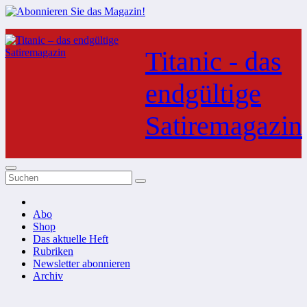
Zum
Inhalt
Titanic - das
springen
endgültige
Satiremagazin
Abo
Shop
Das aktuelle Heft
Rubriken
Newsletter abonnieren
Archiv