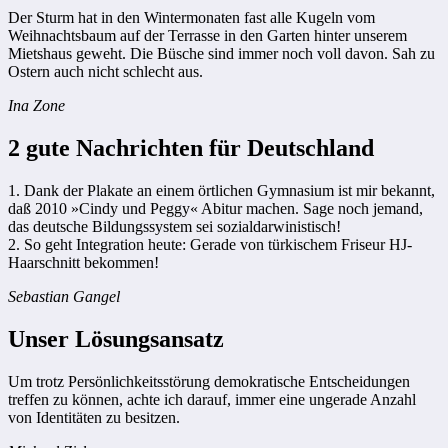
Der Sturm hat in den Wintermonaten fast alle Kugeln vom
Weihnachtsbaum auf der Terrasse in den Garten hinter unserem
Mietshaus geweht. Die Büsche sind immer noch voll davon. Sah zu
Ostern auch nicht schlecht aus.
Ina Zone
2 gute Nachrichten für Deutschland
1. Dank der Plakate an einem örtlichen Gymnasium ist mir bekannt,
daß 2010 »Cindy und Peggy« Abitur machen. Sage noch jemand,
das deutsche Bildungssystem sei sozialdarwinistisch!
2. So geht Integration heute: Gerade von türkischem Friseur HJ-
Haarschnitt bekommen!
Sebastian Gangel
Unser Lösungsansatz
Um trotz Persönlichkeitsstörung demokratische Entscheidungen
treffen zu können, achte ich darauf, immer eine ungerade Anzahl
von Identitäten zu besitzen.