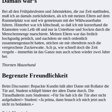
Damals war’s
Bei all den Frühjahrsfesten und Jahrmärkten, die zur Zeit stattfinden,
muß ich an damals zurückdenken, als ich mit meinen Eltern auf dem
Rummelplatz war und wir gemeinsam mit der Wildwasserbahn
fuhren. Hinterher war ich klitschnaß, so daß ich mir kurzerhand die
Klamotten vom Leib riß und nur in Unterhose und Socken durch die
Menschenmenge marschierte. Meinen Eltern war das freilich
hochgradig peinlich, und nachdem sie mich ordentlich
zusammengestaucht hatten, strichen sie mir obendrein noch die
versprochene Zuckerwatte. Ach ja, wie schnell doch die Zeit
vergeht – immerhin ist das Ganze nun auch schon wieder zwei Jahre
her.
Thorsten Mausehund
Begrenzte Freundlichkeit
Beim Discounter: Bepackte Kundin hält alter Dame mit Rollator die
Tür auf, Student schlüpft hinter der alten Dame durch. Die
Türaufhalterin zum Studenten: »Für Sie hab ich die Tür aber nicht
aufgehalten!« Student: »Ja prima, dann brauch ich mich jetzt auch
nicht zu bedanken.«