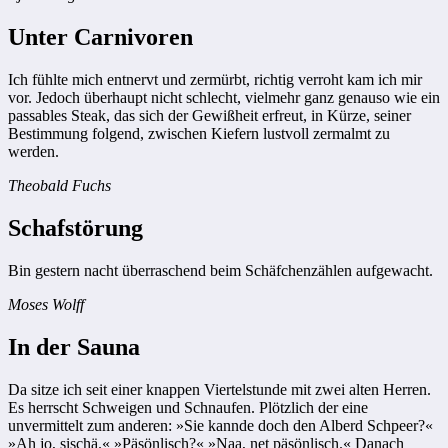
Unter Carnivoren
Ich fühlte mich entnervt und zermürbt, richtig verroht kam ich mir
vor. Jedoch überhaupt nicht schlecht, vielmehr ganz genauso wie ein
passables Steak, das sich der Gewißheit erfreut, in Kürze, seiner
Bestimmung folgend, zwischen Kiefern lustvoll zermalmt zu
werden.
Theobald Fuchs
Schafstörung
Bin gestern nacht überraschend beim Schäfchenzählen aufgewacht.
Moses Wolff
In der Sauna
Da sitze ich seit einer knappen Viertelstunde mit zwei alten Herren.
Es herrscht Schweigen und Schnaufen. Plötzlich der eine
unvermittelt zum anderen: »Sie kannde doch den Alberd Schpeer?«
»Ah jo, sischä.« »Päsönlisch?« »Naa, net päsönlisch.« Danach