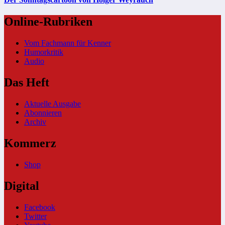
Online-Rubriken
Vom Fachmann für Kenner
Humorkritik
Audio
Das Heft
Aktuelle Ausgabe
Abonnieren
Archiv
Kommerz
Shop
Digital
Facebook
Twitter