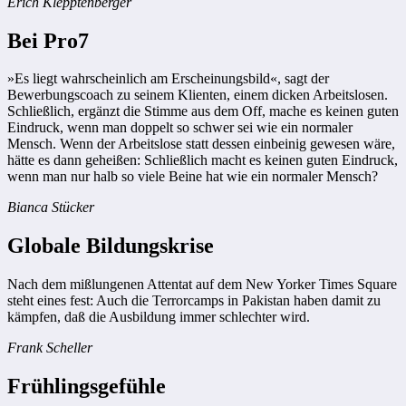
Erich Klepptenberger
Bei Pro7
»Es liegt wahrscheinlich am Erscheinungsbild«, sagt der
Bewerbungscoach zu seinem Klienten, einem dicken Arbeitslosen.
Schließlich, ergänzt die Stimme aus dem Off, mache es keinen guten
Eindruck, wenn man doppelt so schwer sei wie ein normaler
Mensch. Wenn der Arbeitslose statt dessen einbeinig gewesen wäre,
hätte es dann geheißen: Schließlich macht es keinen guten Eindruck,
wenn man nur halb so viele Beine hat wie ein normaler Mensch?
Bianca Stücker
Globale Bildungskrise
Nach dem mißlungenen Attentat auf dem New Yorker Times Square
steht eines fest: Auch die Terrorcamps in Pakistan haben damit zu
kämpfen, daß die Ausbildung immer schlechter wird.
Frank Scheller
Frühlingsgefühle