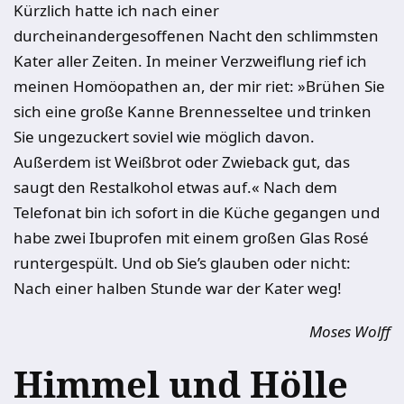
Kürzlich hatte ich nach einer
durcheinandergesoffenen Nacht den schlimmsten
Kater aller Zeiten. In meiner Verzweiflung rief ich
meinen Homöopathen an, der mir riet: »Brühen Sie
sich eine große Kanne Brennesseltee und trinken
Sie ungezuckert soviel wie möglich davon.
Außerdem ist Weißbrot oder Zwieback gut, das
saugt den Restalkohol etwas auf.« Nach dem
Telefonat bin ich sofort in die Küche gegangen und
habe zwei Ibu­profen mit einem großen Glas Rosé
runtergespült. Und ob Sie’s glauben oder nicht:
Nach einer halben Stunde war der Kater weg!
Moses Wolff
Himmel und Hölle