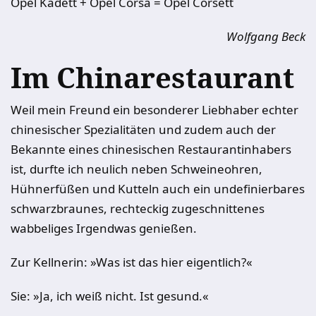
Opel Kadett + Opel Corsa = Opel Corsett
Wolfgang Beck
Im Chinarestaurant
Weil mein Freund ein besonderer Lieb­haber echter
chinesischer Spezialitäten und zudem auch der
Bekannte eines chinesischen Restaurantinhabers
ist, durfte ich neulich neben Schweineohren,
Hühnerfüßen und Kutteln auch ein undefinierbares
schwarzbraunes, rechteckig zugeschnittenes
wabbeliges Irgendwas genießen.
Zur Kellnerin: »Was ist das hier eigent­lich?«
Sie: »Ja, ich weiß nicht. Ist gesund.«