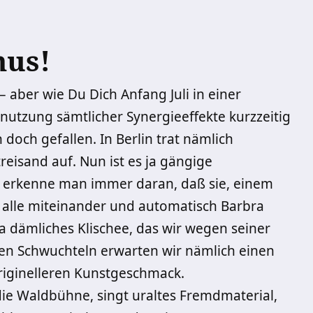
mus!
– aber wie Du Dich Anfang Juli in einer
utzung sämtlicher Synergieeffekte kurz­zeitig
doch gefallen. In ­Berlin trat nämlich
reisand auf. Nun ist es ja gängige
 erkenne man immer daran, daß sie, einem
alle miteinander und automatisch Barbra
 ja dämliches Klischee, das wir wegen seiner
en Schwuchteln erwarten wir nämlich einen
originelleren Kunstgeschmack.
die Waldbühne, singt uraltes Fremdmaterial,