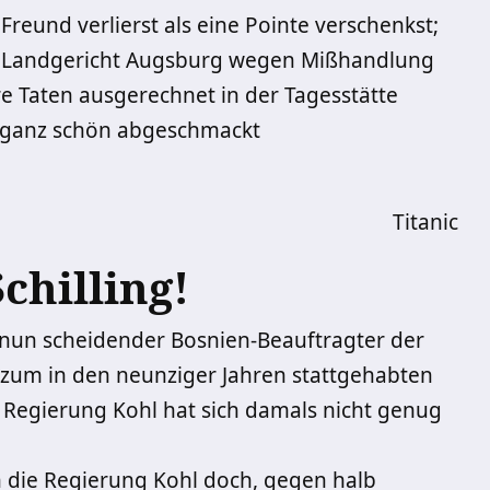
Freund verlierst als ­eine Pointe verschenkst;
om Landgericht Augsburg wegen Mißhandlung
re Taten ausgerechnet in der Tagesstätte
n ganz schön abgeschmackt
Titanic
chilling!
 nun scheidender ­Bosnien-Beauftragter der
zum in den neunziger Jahren stattgehabten
 Regierung Kohl hat sich damals nicht genug
ch die Regierung Kohl doch, gegen halb