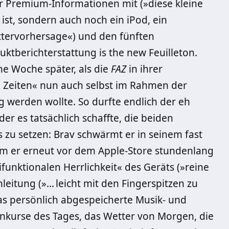
er Premium-Informationen mit (»diese kleine
ist, sondern auch noch ein iPod, ein
ttervorhersage«) und den fünften
uktberichterstattung is the new Feuilleton.
ne Woche später, als die
FAZ
in ihrer
d Zeiten« nun auch selbst im Rahmen der
 werden wollte. So durfte endlich der eh
der es tatsächlich schaffte, die beiden
zu setzen: Brav schwärmt er in seinem fast
em er erneut vor dem Apple-Store stundenlang
funktionalen Herrlichkeit« des Geräts (»reine
leitung (»… leicht mit den Fingerspitzen zu
das persönlich abgespeicherte Musik- und
nkurse des Tages, das Wetter von Morgen, die