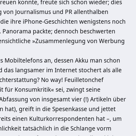
freuen konnte, freute sich schon wieder; dies
ng von Journalismus und PR allenthalben
, die ihre iPhone-Geschichten wenigstens noch
zw. Panorama packte; dennoch beschwerten
offensichtliche »Zusammenlegung von Werbung
s Mobiltelefons an, dessen Akku man schon
das langsamer im Internet stochert als alle
chterstattung? No way! Feuilletonchef
eit für Konsumkritik« sei, zwingt seine
Abfassung von insgesamt vier (!) Artikeln über
 hat), greift in die Spesenkasse und jettet
reits einen Kulturkorrespondenten hat –, um
lichkeit tatsächlich in die Schlange vorm