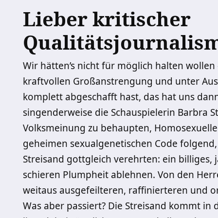
Lieber kritischer
Qualitätsjournalis
Wir hätten’s nicht für möglich halten wollen 
kraftvollen Großanstrengung und unter Ausn
komplett abgeschafft hast, das hat uns dann 
singenderweise die Schauspielerin Barbra St
Volksmeinung zu behaupten, Homosexuelle
geheimen sexualgenetischen Code folgend, 
Streisand gottgleich verehrten: ein billiges,
schieren Plumpheit ablehnen. Von den Herr
weitaus ausgefeilteren, raffinierteren und 
Was aber passiert? Die Streisand kommt in 