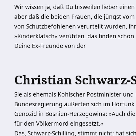
Wir wissen ja, daß Du bisweilen lieber einen 
aber daß die ­beiden Frauen, die jüngst v
von Schutzbefohlenen verurteilt wurden, ih
»Kinderklatsch« verübten, das finden scho
Deine Ex-Freunde von der
Christian Schwarz-S
Sie als ehemals Kohlscher Postminister und
Bundesregierung äußerten sich im Hörfunk 
Genozid in Bosnien-Herzegowina: »Auch die
für den Völkermord eingesetzt.«
Das, Schwarz-Schilling, stimmt nicht; hat si