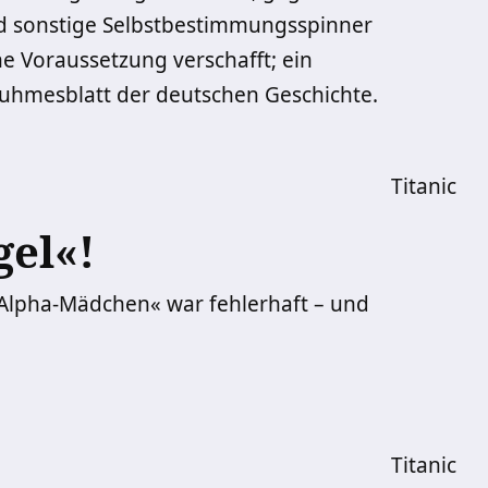
nd sonstige Selbstbestimmungsspinner
e Voraussetzung verschafft; ein
uhmesblatt der deutschen Geschichte.
Titanic
gel«!
 »Alpha-Mädchen« war fehlerhaft – und
Titanic